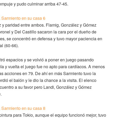
empuje y pudo culminar arriba 47-45.
dez y paridad entre ambos. Flamig, González y Gómez
onel y Del Castillo sacaron la cara por el dueño de
tes, se concentró en defensa y tuvo mayor paciencia en
al (60-66).
tró espacios y se volvió a poner en juego pasando
a y vuelta el juego fue no apto para cardíacos. A menos
 las acciones en 79. De ahí en más Sarmiento tuvo la
rdió el balón y le dio la chance a la visita. El elenco
ncuentro a su favor pero Landi, González y Gómez
.
 pintura para Tokio, aunque el equipo funcionó mejor, tuvo