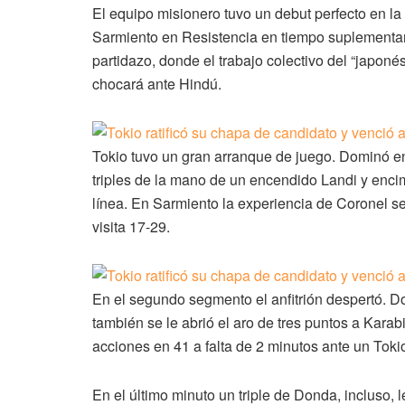
El equipo misionero tuvo un debut perfecto en la
Sarmiento en Resistencia en tiempo suplementari
partidazo, donde el trabajo colectivo del “japonés
chocará ante Hindú.
Tokio tuvo un gran arranque de juego. Dominó en 
triples de la mano de un encendido Landi y enc
línea. En Sarmiento la experiencia de Coronel se 
visita 17-29.
En el segundo segmento el anfitrión despertó. 
también se le abrió el aro de tres puntos a Karabi
acciones en 41 a falta de 2 minutos ante un Toki
En el último minuto un triple de Donda, incluso, 