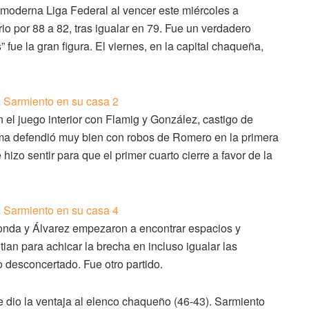
 moderna Liga Federal al vencer este miércoles a
o por 88 a 82, tras igualar en 79. Fue un verdadero
” fue la gran figura. El viernes, en la capital chaqueña,
el juego interior con Flamig y González, castigo de
ima defendió muy bien con robos de Romero en la primera
hizo sentir para que el primer cuarto cierre a favor de la
Donda y Álvarez empezaron a encontrar espacios y
tian para achicar la brecha en incluso igualar las
o desconcertado. Fue otro partido.
le dio la ventaja al elenco chaqueño (46-43). Sarmiento