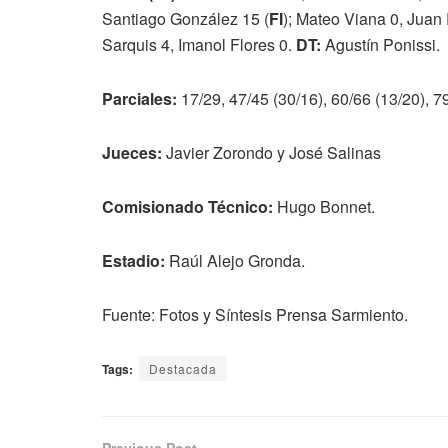
Santiago González 15 (
FI
); Mateo Viana 0, Juan
Sarquis 4, Imanol Flores 0.
DT:
Agustín Ponissi.
Parciales:
17/29, 47/45 (30/16), 60/66 (13/20), 7
Jueces:
Javier Zorondo y José Salinas
Comisionado Técnico:
Hugo Bonnet.
Estadio:
Raúl Alejo Gronda.
Fuente: Fotos y Síntesis Prensa Sarmiento.
Tags:
Destacada
Previous Post