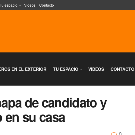
Tu espacio
Videos
Contacto
EROS EN EL EXTERIOR
TU ESPACIO
VIDEOS
CONTACTO
chapa de candidato y
o en su casa
0