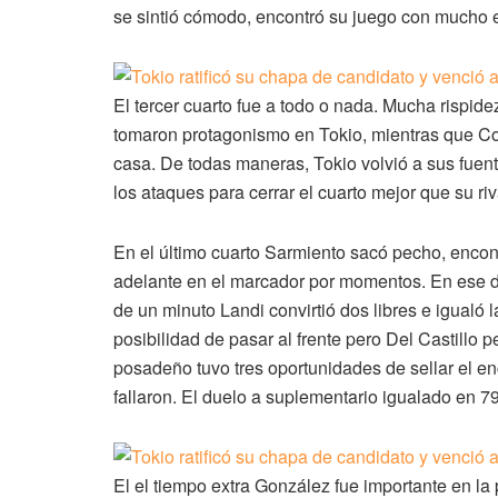
se sintió cómodo, encontró su juego con mucho 
El tercer cuarto fue a todo o nada. Mucha rispi
tomaron protagonismo en Tokio, mientras que Cor
casa. De todas maneras, Tokio volvió a sus fuen
los ataques para cerrar el cuarto mejor que su riv
En el último cuarto Sarmiento sacó pecho, encon
adelante en el marcador por momentos. En ese dí
de un minuto Landi convirtió dos libres e igualó
posibilidad de pasar al frente pero Del Castillo pe
posadeño tuvo tres oportunidades de sellar el e
fallaron. El duelo a suplementario igualado en 79
El el tiempo extra González fue importante en la