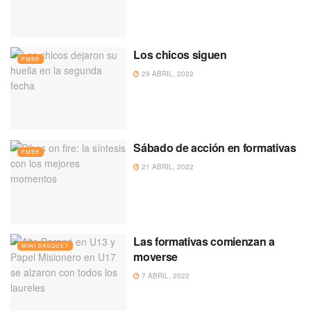
Los chicos siguen
FMBB
29 ABRIL, 2022
Sábado de acción en formativas
FMBB
21 ABRIL, 2022
Las formativas comienzan a
MINI BÁSQUET
moverse
7 ABRIL, 2022