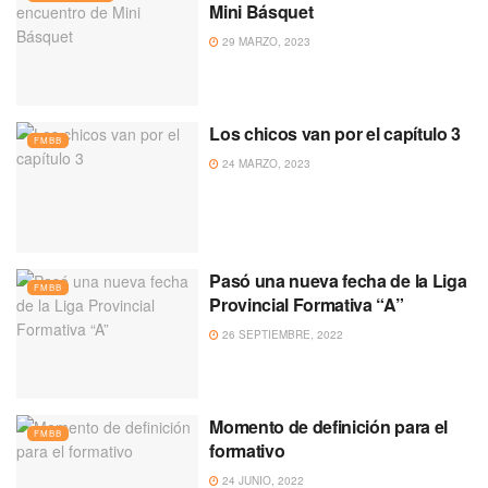
Mini Básquet
29 MARZO, 2023
Los chicos van por el capítulo 3
FMBB
24 MARZO, 2023
Pasó una nueva fecha de la Liga
FMBB
Provincial Formativa “A”
26 SEPTIEMBRE, 2022
Momento de definición para el
FMBB
formativo
24 JUNIO, 2022