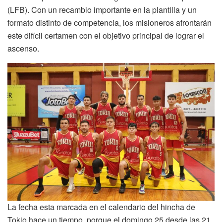
(LFB). Con un recambio importante en la plantilla y un
formato distinto de competencia, los misioneros afrontarán
este difícil certamen con el objetivo principal de lograr el
ascenso.
La fecha esta marcada en el calendario del hincha de
Tokio hace un tiempo, porque el domingo 25 desde las 21