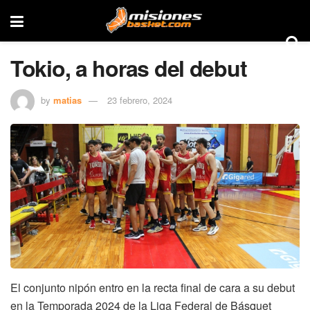
Tokio, a horas del debut
by
matias
23 febrero, 2024
El conjunto nipón entro en la recta final de cara a su debut
en la Temporada 2024 de la Liga Federal de Básquet