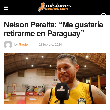
Nelson Peralta: “Me gustaría
retirarme en Paraguay”
by
Gaston
23 febrero, 2024