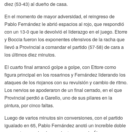
diez (53-43) al dueño de casa.
En el momento de mayor adversidad, el reingreso de
Pablo Fernández le abrió espacios al rojo, que respondió
con un 13-0 que le devolvió el liderazgo en el juego. Etorre
y Boccia fueron los exponentes ofensivos de la racha que
llevó a Provincial a comandar el partido (57-58) de cara a
los últimos diez minutos.
El cuarto final arrancó golpe a golpe, con Ettore como
figura principal en los rosarinos y Fernández liderando los
ataques de los riojanos con su revulsión y cambio de ritmo.
Los nervios se apoderaron de un final cerrado, en el que
Provincial perdió a Garello, uno de sus pilares en la
pintura, por cinco faltas.
Luego de varios minutos sin conversiones, con el partido
igualado en 65, Pablo Fernández anotó un increíble doble