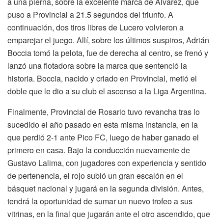
a una pierna, sobre la excelente marca de Álvarez, que
puso a Provincial a 21.5 segundos del triunfo. A
continuación, dos tiros libres de Lucero volvieron a
emparejar el juego. Allí, sobre los últimos suspiros, Adrián
Boccia tomó la pelota, fue de derecha al centro, se frenó y
lanzó una flotadora sobre la marca que sentenció la
historia. Boccia, nacido y criado en Provincial, metió el
doble que le dio a su club el ascenso a la Liga Argentina.
Finalmente, Provincial de Rosario tuvo revancha tras lo
sucedido el año pasado en esta misma instancia, en la
que perdió 2-1 ante Pico FC, luego de haber ganado el
primero en casa. Bajo la conducción nuevamente de
Gustavo Lalima, con jugadores con experiencia y sentido
de pertenencia, el rojo subió un gran escalón en el
básquet nacional y jugará en la segunda división. Antes,
tendrá la oportunidad de sumar un nuevo trofeo a sus
vitrinas, en la final que jugarán ante el otro ascendido, que