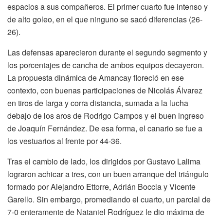
espacios a sus compañeros. El primer cuarto fue intenso y
de alto goleo, en el que ninguno se sacó diferencias (26-
26).
Las defensas aparecieron durante el segundo segmento y
los porcentajes de cancha de ambos equipos decayeron.
La propuesta dinámica de Amancay floreció en ese
contexto, con buenas participaciones de Nicolás Álvarez
en tiros de larga y corra distancia, sumada a la lucha
debajo de los aros de Rodrigo Campos y el buen ingreso
de Joaquín Fernández. De esa forma, el canario se fue a
los vestuarios al frente por 44-36.
Tras el cambio de lado, los dirigidos por Gustavo Lalima
lograron achicar a tres, con un buen arranque del triángulo
formado por Alejandro Ettorre, Adrián Boccia y Vicente
Garello. Sin embargo, promediando el cuarto, un parcial de
7-0 enteramente de Nataniel Rodríguez le dio máxima de