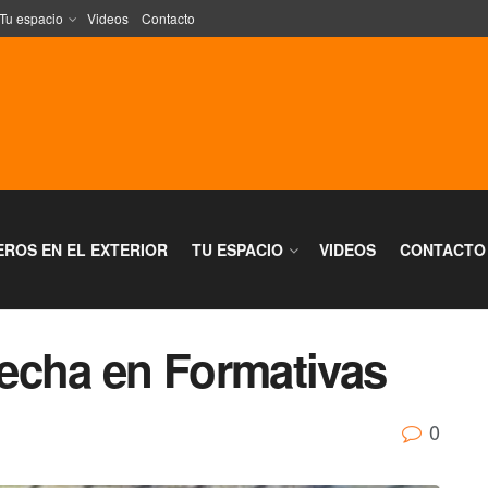
Tu espacio
Videos
Contacto
EROS EN EL EXTERIOR
TU ESPACIO
VIDEOS
CONTACTO
 fecha en Formativas
0