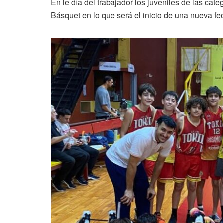
En le día del trabajador los juveniles de las ca
Básquet en lo que será el inicio de una nueva fe