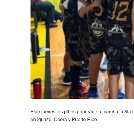
Este jueves los pibes pondrán en marcha la 5ta 
en Iguazú, Oberá y Puerto Rico.