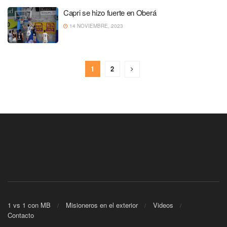
Capri se hizo fuerte en Oberá
14 NOVIEMBRE, 2023
1
2
1 vs 1 con MB
Misioneros en el exterior
Videos
Contacto