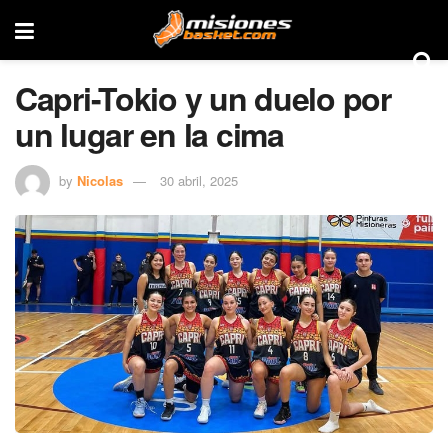
Capri-Tokio y un duelo por
un lugar en la cima
by
Nicolas
30 abril, 2025