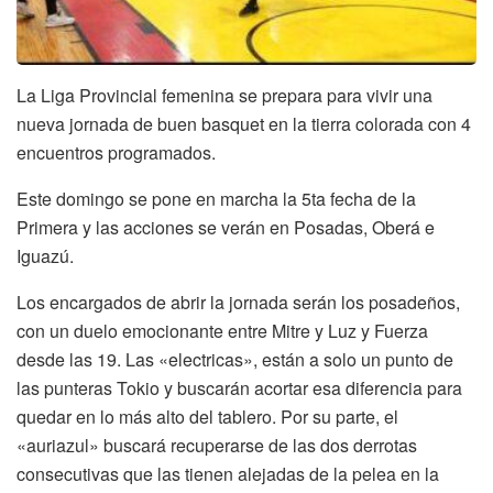
La Liga Provincial femenina se prepara para vivir una
nueva jornada de buen basquet en la tierra colorada con 4
encuentros programados.
Este domingo se pone en marcha la 5ta fecha de la
Primera y las acciones se verán en Posadas, Oberá e
Iguazú.
Los encargados de abrir la jornada serán los posadeños,
con un duelo emocionante entre Mitre y Luz y Fuerza
desde las 19. Las «electricas», están a solo un punto de
las punteras Tokio y buscarán acortar esa diferencia para
quedar en lo más alto del tablero. Por su parte, el
«auriazul» buscará recuperarse de las dos derrotas
consecutivas que las tienen alejadas de la pelea en la