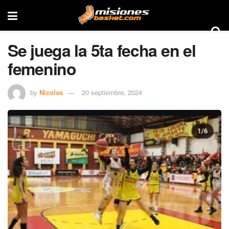
Se juega la 5ta fecha en el
femenino
by
Nicolas
20 septiembre, 2024