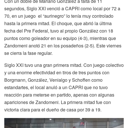
Con un doble de Mariano González a falta de 11
segundos, Siglo XXI venció a CAPRI como local por 72 a
70, en un juego el “aurinegro” lo tenía muy controlado
hasta la primera mitad. El choque, que abrió la última
fecha del Pre Federal, tuvo al propio González con 18
puntos como goleador en su equipo (4-3), mientras que
Zandomeni anotó 21 en los posadeños (2-5). Este viernes
se cierra la fase regular.
Siglo XXI tuvo una gran primera mitad. Con juego colectivo
y una enorme efectividad en tiros de tres puntos con
Borgmann, González, Venialgo y Schoffen como
estandartes, el local anuló a un CAPRI que no tuvo
reacción para meterse en partido, apenas con algunas
apariciones de Zandomeni. La primera mitad fue con
victoria clara para el dueño de casa por 39 a 19.