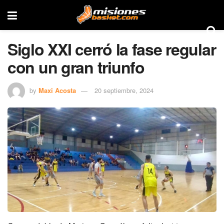
Siglo XXI cerró la fase regular
con un gran triunfo
by
Maxi Acosta
20 septiembre, 2024