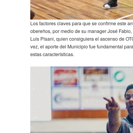
Los factores claves para que se confirme este a
obereños, por medio de su manager José Fabio, 
Luis Pisani, quien consiguiera el ascenso de OT
vez, el aporte del Municipio fue fundamental par
estas características.