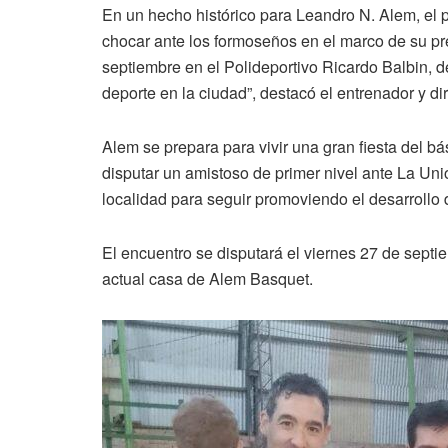
En un hecho histórico para Leandro N. Alem, el pr
chocar ante los formoseños en el marco de su pr
septiembre en el Polideportivo Ricardo Balbin, d
deporte en la ciudad”, destacó el entrenador y d
Alem se prepara para vivir una gran fiesta del b
disputar un amistoso de primer nivel ante La Un
localidad para seguir promoviendo el desarrollo d
El encuentro se disputará el viernes 27 de septi
actual casa de Alem Basquet.