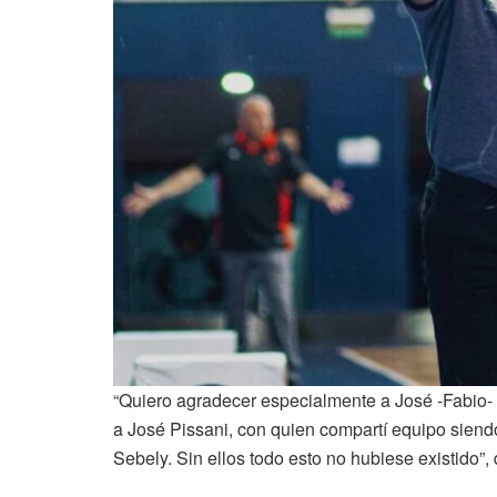
“Quiero agradecer especialmente a José -Fabio- 
a José Pissani, con quien compartí equipo siend
Sebely. Sin ellos todo esto no hubiese existido”, 