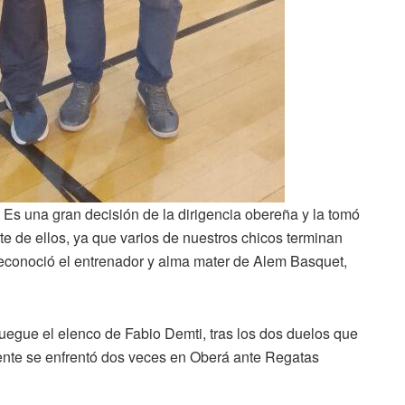
 Es una gran decisión de la dirigencia obereña y la tomó
e de ellos, ya que varios de nuestros chicos terminan
 reconoció el entrenador y alma mater de Alem Basquet,
juegue el elenco de Fabio Demti, tras los dos duelos que
ente se enfrentó dos veces en Oberá ante Regatas