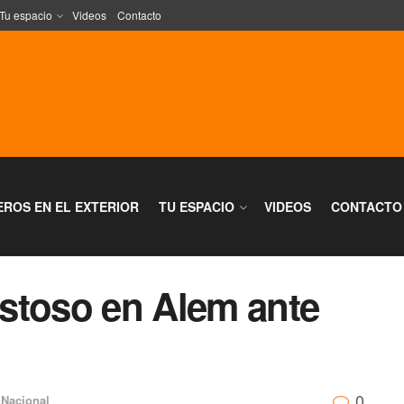
Tu espacio
Videos
Contacto
EROS EN EL EXTERIOR
TU ESPACIO
VIDEOS
CONTACTO
stoso en Alem ante
0
 Nacional