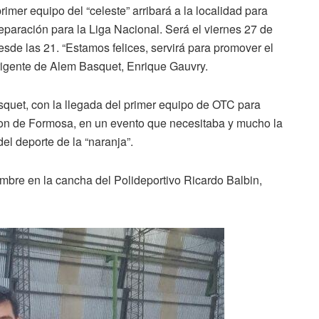
imer equipo del “celeste” arribará a la localidad para
eparación para la Liga Nacional. Será el viernes 27 de
esde las 21. “Estamos felices, servirá para promover el
irigente de Alem Basquet, Enrique Gauvry.
ásquet, con la llegada del primer equipo de OTC para
ion de Formosa, en un evento que necesitaba y mucho la
el deporte de la “naranja”.
embre en la cancha del Polideportivo Ricardo Balbin,