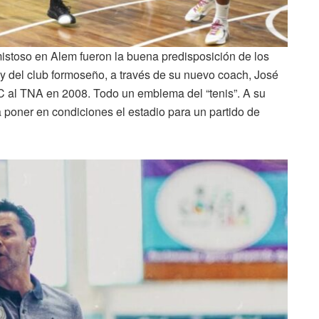
mistoso en Alem fueron la buena predisposición de los
y del club formoseño, a través de su nuevo coach, José
C al TNA en 2008. Todo un emblema del “tenis”. A su
a poner en condiciones el estadio para un partido de