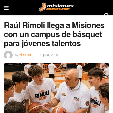
Raúl Rimoli llega a Misiones
con un campus de básquet
para jóvenes talentos
by
Nicolas
2 julio, 2026