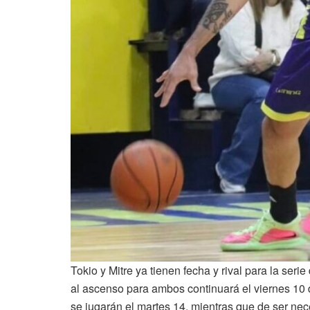
Tokio y Mitre ya tienen fecha y rival para la seri
al ascenso para ambos continuará el viernes 10 d
se jugarán el martes 14, mientras que de ser nece