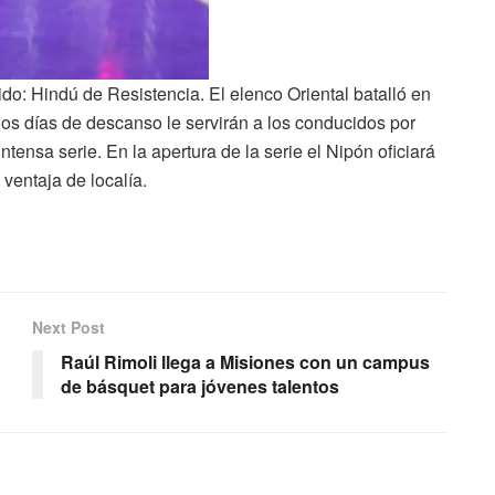
ido: Hindú de Resistencia. El elenco Oriental batalló en
 los días de descanso le servirán a los conducidos por
tensa serie. En la apertura de la serie el Nipón oficiará
 ventaja de localía.
Next Post
Raúl Rimoli llega a Misiones con un campus
de básquet para jóvenes talentos