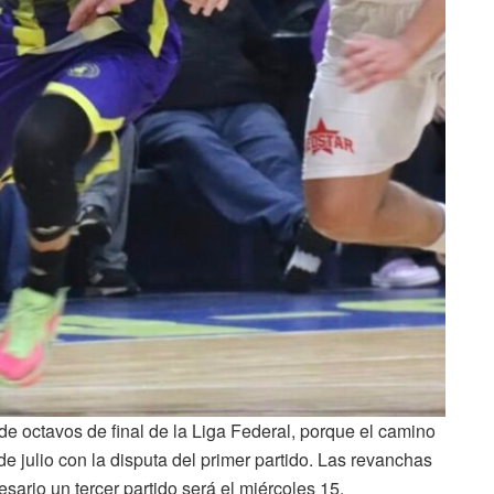
e de octavos de final de la Liga Federal, porque el camino
e julio con la disputa del primer partido. Las revanchas
sario un tercer partido será el miércoles 15.