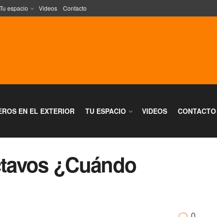
Tu espacio
Videos
Contacto
EROS EN EL EXTERIOR
TU ESPACIO
VIDEOS
CONTACTO
octavos ¿Cuándo
0