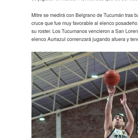
Mitre se medirá con Belgrano de Tucumán tras ba
cruce que fue muy favorable al elenco posadeño,
su roster. Los Tucumanos vencieron a San Lorenz
elenco Auriazul comenzará jugando afuera y tendr