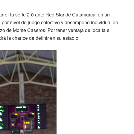
rrer la serie 2-0 ante Red Star de Catamarca, en un
 por nivel de juego colectivo y desempeño individual de
o de Monte Caseros. Por tener ventaja de localía el
á la chance de definir en su estadio.