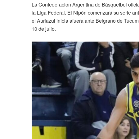
La Confederación Argentina de Básquetbol oficial
la Liga Federal. El Nipón comenzará su serie ant
el Auriazul inicia afuera ante Belgrano de Tucumá
10 de julio.