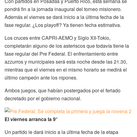
Con partidos en Posadas y Puerto Rico, esta semana se
pondrá fin a la jornada inaugural del torneo misionero.
Además el viernes se dará inicio a la última fecha de la
fase regular. ¿Los playoff? Ya tienen fecha estimativa.
Los cruces entre CAPRI-AEMO y Siglo XII-Tokio,
completarán alguno de los asteriscos que todavía tiene la
fase regular del Pre Federal. El enfrentamiento entre
azzurros y municipales será esta noche desde las 21.30,
mientras que el viernes en el mismo horario se medirá el
último campeón ante los nipones.
Ambos juegos, que habían postergados por el feriado
decretado por el gobierno nacional.
El viernes arranca la 9°
Un partido le dará inicio a la última fecha de la etapa