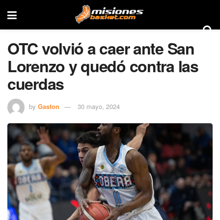
OTC volvió a caer ante San
Lorenzo y quedó contra las
cuerdas
by
Gaston
30 mayo, 2024