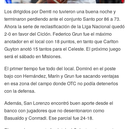
Los dirigidos por Demti no tuvieron una buena noche y
terminaron perdiendo ante el conjunto Santo por 86 a 73.
Ahora la serie de reclasificación de la Liga Nacional quedó
2-0 en favor del Ciclón. Federico Grun fue el máximo
anotador en el local con 18 puntos, en tanto que Carlton
Guyton anotó 15 tantos para el Celeste. El próximo juego
será el sábado en Misiones.
El primer tiempo fue todo del local. Dominó en el poste
bajo con Hernández, Marín y Grun fue sacando ventajas
en esa zona del campo donde OTC no podía detenerlos
con la defensa.
Además, San Lorenzo encontró buen aporte desde el
banco con jugadores que no desentonaron como
Basualdo y Conrradi. Ese parcial fue 24-18.