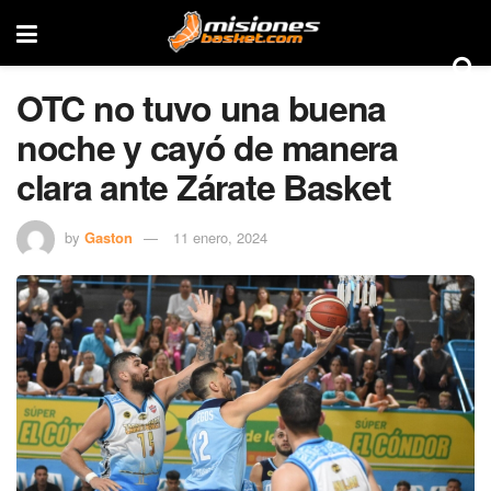
OTC no tuvo una buena
noche y cayó de manera
clara ante Zárate Basket
by
Gaston
11 enero, 2024