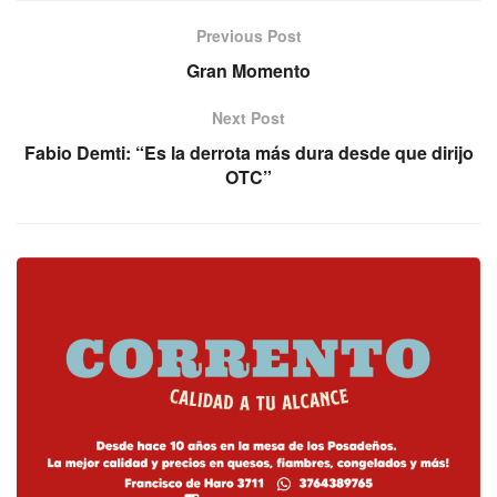
Previous Post
Gran Momento
Next Post
Fabio Demti: “Es la derrota más dura desde que dirijo
OTC”