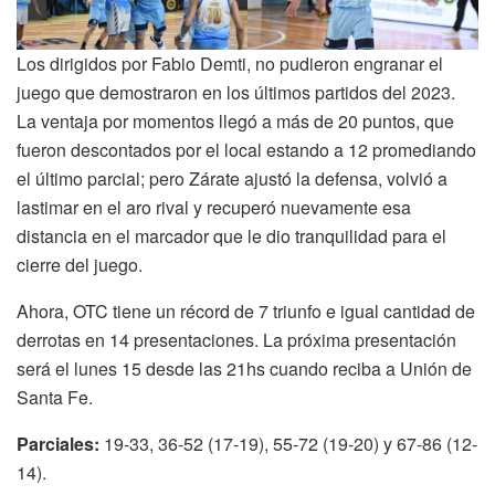
Los dirigidos por Fabio Demti, no pudieron engranar el
juego que demostraron en los últimos partidos del 2023.
La ventaja por momentos llegó a más de 20 puntos, que
fueron descontados por el local estando a 12 promediando
el último parcial; pero Zárate ajustó la defensa, volvió a
lastimar en el aro rival y recuperó nuevamente esa
distancia en el marcador que le dio tranquilidad para el
cierre del juego.
Ahora, OTC tiene un récord de 7 triunfo e igual cantidad de
derrotas en 14 presentaciones. La próxima presentación
será el lunes 15 desde las 21hs cuando reciba a Unión de
Santa Fe.
Parciales:
19-33, 36-52 (17-19), 55-72 (19-20) y 67-86 (12-
14).