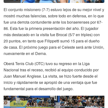
El conjunto misionero (7-7) estuvo lejos de su mejor nivel y
mostró muchas falencias, sobre todo en defensa, en lo que
fue una derrota contundente ante los bonaerenses por 67-
86. Esta fue la primera presentación del año. El jugador
más destacado en la visita fue Brocal (5/7 en triples) con
20 puntos, en tanto que Filippetti sumó 15 para el dueño
de casa. El próximo juego para el Celeste será ante Unión,
nuevamente en el Derna.
Oberá Tenis Club (OTC) tuvo su regreso en la Liga
Nacional tras el receso, recibió al equipo conducido por
Juan Manuel Anglese. La visita, se hizo fuerte desde el
inicio y rápidamente se apropió de una ventaja que fue
fundamental para el desarrollo del juego.