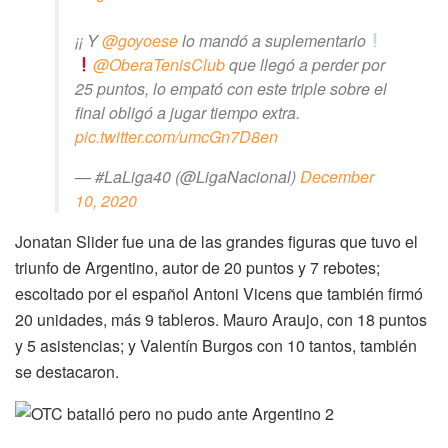
¡¡ Y
@goyoese
lo mandó a suplementario
@OberaTenisClub
que llegó a perder por
25 puntos, lo empató con este triple sobre el
final obligó a jugar tiempo extra.
pic.twitter.com/umcGn7D8en
— #LaLiga40 (@LigaNacional)
December
10, 2020
Jonatan Slider fue una de las grandes figuras que tuvo el
triunfo de Argentino, autor de 20 puntos y 7 rebotes;
escoltado por el español Antoni Vicens que también firmó
20 unidades, más 9 tableros. Mauro Araujo, con 18 puntos
y 5 asistencias; y Valentín Burgos con 10 tantos, también
se destacaron.