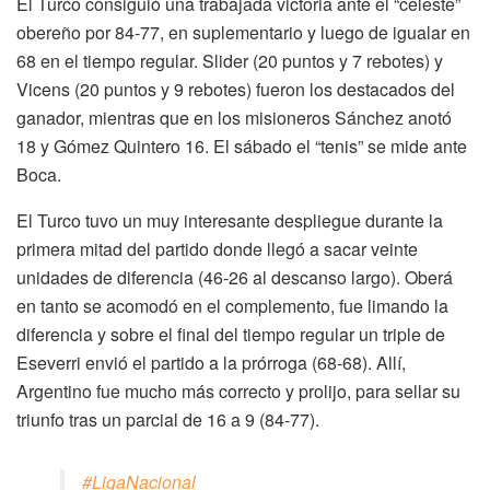
El Turco consiguió una trabajada victoria ante el “celeste”
obereño por 84-77, en suplementario y luego de igualar en
68 en el tiempo regular. Slider (20 puntos y 7 rebotes) y
Vicens (20 puntos y 9 rebotes) fueron los destacados del
ganador, mientras que en los misioneros Sánchez anotó
18 y Gómez Quintero 16. El sábado el “tenis” se mide ante
Boca.
El Turco tuvo un muy interesante despliegue durante la
primera mitad del partido donde llegó a sacar veinte
unidades de diferencia (46-26 al descanso largo). Oberá
en tanto se acomodó en el complemento, fue limando la
diferencia y sobre el final del tiempo regular un triple de
Eseverri envió el partido a la prórroga (68-68). Allí,
Argentino fue mucho más correcto y prolijo, para sellar su
triunfo tras un parcial de 16 a 9 (84-77).
#LigaNacional