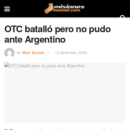
OTC batalló pero no pudo
ante Argentino
by
Maxi Acosta
12 diciembre, 2020