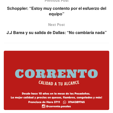
Previous Post
Schoppler: “Estoy muy contento por el esfuerzo del
equipo”
Next Post
J.J Barea y su salida de Dallas: “No cambiaría nada”