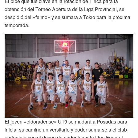
El pibe que fue clave en la rotación de Tirica para la
obtención del Torneo Apertura de la Liga Provincial, se
despidió del «felino» y se sumará a Tokio para la próxima
temporada.
El joven «eldoradense» U19 se mudará a Posadas para
iniciar su camino universitario y poder sumarse a el club
«oriental» con el deseo de poder jugar la Liga Federal.