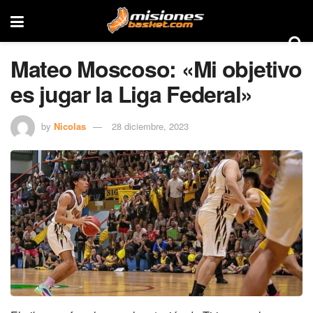
Mateo Moscoso: «Mi objetivo
es jugar la Liga Federal»
by
Nicolas
28 diciembre, 2023