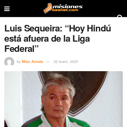
Luis Sequeira: “Hoy Hindú
está afuera de la Liga
Federal”
by
Maxi Acosta
22 enero, 2025