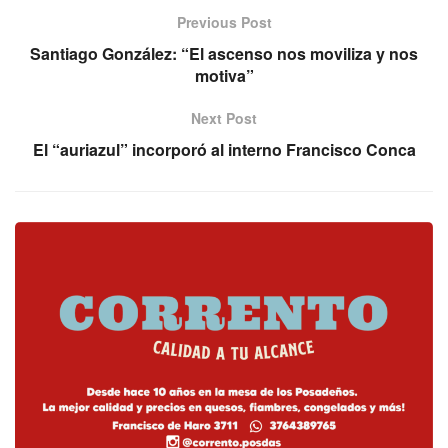
Previous Post
Santiago González: “El ascenso nos moviliza y nos
motiva”
Next Post
El “auriazul” incorporó al interno Francisco Conca