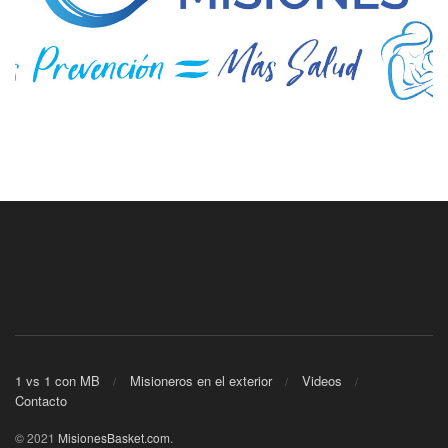
1 vs 1 con MB
Misioneros en el exterior
Videos
Contacto
© 2021
MisionesBasket.com
.