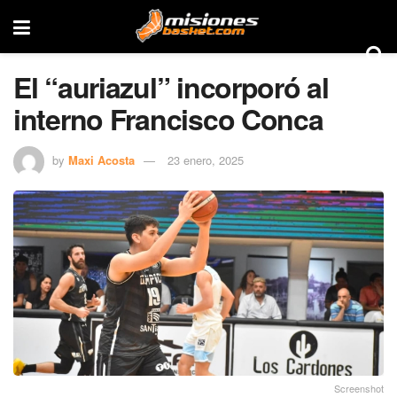
El “auriazul” incorporó al
interno Francisco Conca
by
Maxi Acosta
23 enero, 2025
Screenshot