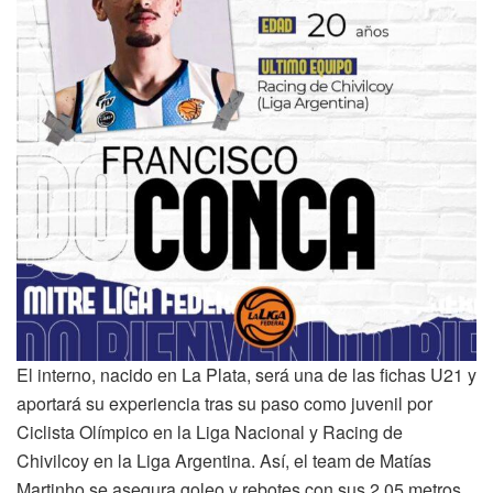
El interno, nacido en La Plata, será una de las fichas U21 y
aportará su experiencia tras su paso como juvenil por
Ciclista Olímpico en la Liga Nacional y Racing de
Chivilcoy en la Liga Argentina. Así, el team de Matías
Martinho se asegura goleo y rebotes con sus 2,05 metros.