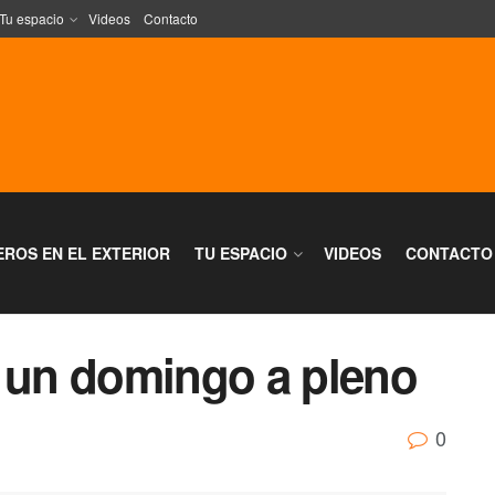
Tu espacio
Videos
Contacto
EROS EN EL EXTERIOR
TU ESPACIO
VIDEOS
CONTACTO
n un domingo a pleno
0