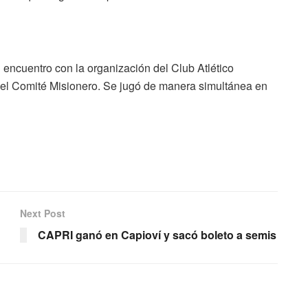
l encuentro con la organización del Club Atlético
el Comité Misionero. Se jugó de manera simultánea en
Next Post
CAPRI ganó en Capioví y sacó boleto a semis