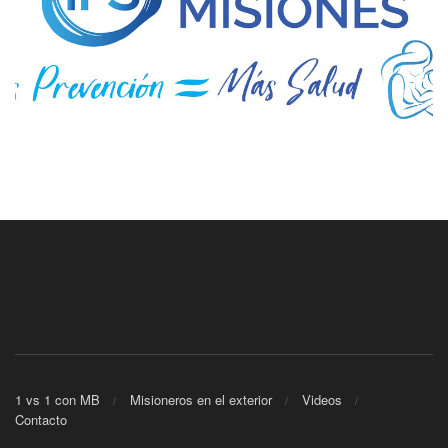
1 vs 1 con MB
Misioneros en el exterior
Videos
Contacto