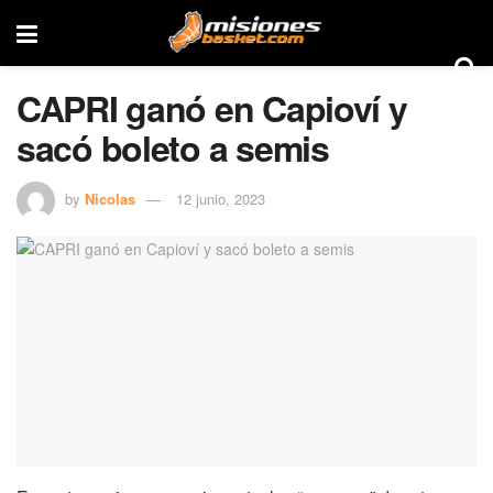
CAPRI ganó en Capioví y
sacó boleto a semis
by
Nicolas
12 junio, 2023