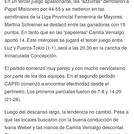
En un tercer juego apasionante, las “azzurras” derrotaron a
Papel Misionero por 44-55 y se metieron en las
semifinales de la Liga Provincial Femenina de Mayores.
Martina Schreiner se destacó entre las ganadoras con 15
puntos. En tanto que en las “papeleras” Camila Venialgo
aportó 14. Este miércoles se jugará el tercer juego entre
Luz y Fuerza-Tokio (1-1), será a las 20.30 en la cancha de
Inmaculada Concepción.
El partido comenzó muy parejo y con mucho nerviosismo
por parte de los dos equipos. En el segundo período
CAPRI comenzó a encontrar efectividad desde el
perímetro. Los primeros parciales fueron de 7-8 y 14-20
(21-28).
Luego del descanso largo, la tendencia no cambió. Pese a
que las locales buscaron con la buena conducción de
Ivana Weber y las manos de Camila Venialgo descontar.