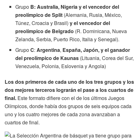
Grupo
B: Australia, Nigeria y el vencedor del
preolímpico de Split
(Alemania, Rusia, México,
Túnez, Croacia y Brasil)
y el vencedor del
preolímpico de Belgrado
(R. Dominicana, Nueva
Zelanda, Serbia, Puerto Rico, Italia y Senegal).
Grupo
C
:
Argentina
,
España, Japón, y el ganador
del preolímpico de Kaunas
(Lituania, Corea del Sur,
Venezuela, Polonia, Eslovenia y Angola)
Los dos primeros de cada uno de los tres grupos y los
dos mejores terceros lograrán el pase a los cuartos de
final.
Este formato difiere con el de los últimos Juegos
Olímpicos, donde había dos grupos de seis equipos cada
uno y los cuatro mejores de cada zona avanzaban a
cuartos de final.