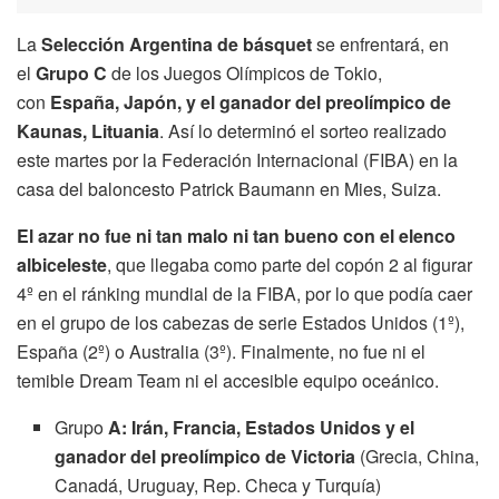
La
Selección Argentina de básquet
se enfrentará, en
el
Grupo C
de los Juegos Olímpicos de Tokio,
con
España, Japón, y el ganador del preolímpico de
Kaunas, Lituania
. Así lo determinó el sorteo realizado
este martes por la Federación Internacional (FIBA) en la
casa del baloncesto Patrick Baumann en Mies, Suiza.
El azar no fue ni tan malo ni tan bueno con el elenco
albiceleste
, que llegaba como parte del copón 2 al figurar
4º en el ránking mundial de la FIBA, por lo que podía caer
en el grupo de los cabezas de serie Estados Unidos (1º),
España (2º) o Australia (3º). Finalmente, no fue ni el
temible Dream Team ni el accesible equipo oceánico.
Grupo
A: Irán, Francia, Estados Unidos y el
ganador del preolímpico de Victoria
(Grecia, China,
Canadá, Uruguay, Rep. Checa y Turquía)