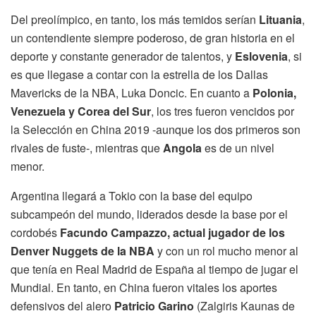
Del preolímpico, en tanto, los más temidos serían
Lituania
,
un contendiente siempre poderoso, de gran historia en el
deporte y constante generador de talentos, y
Eslovenia
, si
es que llegase a contar con la estrella de los Dallas
Mavericks de la NBA, Luka Doncic. En cuanto a
Polonia,
Venezuela y Corea del Sur
, los tres fueron vencidos por
la Selección en China 2019 -aunque los dos primeros son
rivales de fuste-, mientras que
Angola
es de un nivel
menor.
Argentina llegará a Tokio con la base del equipo
subcampeón del mundo, liderados desde la base por el
cordobés
Facundo Campazzo, actual jugador de los
Denver Nuggets de la NBA
y con un rol mucho menor al
que tenía en Real Madrid de España al tiempo de jugar el
Mundial. En tanto, en China fueron vitales los aportes
defensivos del alero
Patricio Garino
(Zalgiris Kaunas de