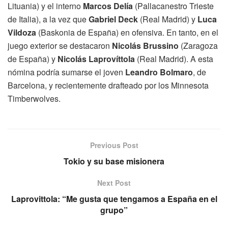
Lituania) y el interno
Marcos Delía
(Pallacanestro Trieste
de Italia), a la vez que
Gabriel Deck
(Real Madrid) y
Luca
Vildoza
(Baskonia de España) en ofensiva. En tanto, en el
juego exterior se destacaron
Nicolás Brussino
(Zaragoza
de España) y
Nicolás Laprovíttola
(Real Madrid). A esta
nómina podría sumarse el joven
Leandro Bolmaro
, de
Barcelona, y recientemente drafteado por los Minnesota
Timberwolves.
Previous Post
Tokio y su base misionera
Next Post
Laprovittola: “Me gusta que tengamos a España en el
grupo”