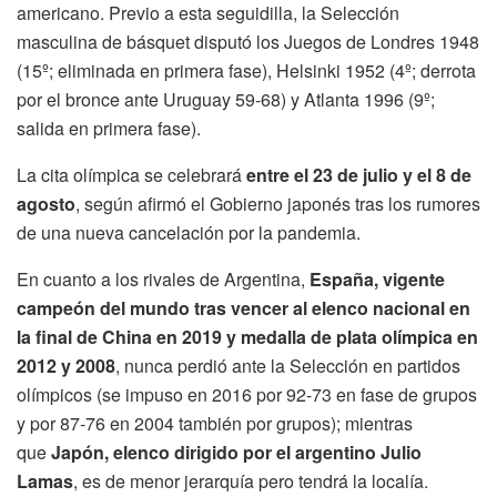
americano. Previo a esta seguidilla, la Selección
masculina de básquet disputó los Juegos de Londres 1948
(15º; eliminada en primera fase), Helsinki 1952 (4º; derrota
por el bronce ante Uruguay 59-68) y Atlanta 1996 (9º;
salida en primera fase).
La cita olímpica se celebrará
entre el 23 de julio y el 8 de
agosto
, según afirmó el Gobierno japonés tras los rumores
de una nueva cancelación por la pandemia.
En cuanto a los rivales de Argentina,
España, vigente
campeón del mundo tras vencer al elenco nacional en
la final de China en 2019 y medalla de plata olímpica en
2012 y 2008
, nunca perdió ante la Selección en partidos
olímpicos (se impuso en 2016 por 92-73 en fase de grupos
y por 87-76 en 2004 también por grupos); mientras
que
Japón, elenco dirigido por el argentino Julio
Lamas
, es de menor jerarquía pero tendrá la localía.