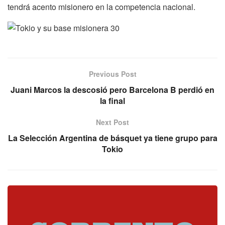
tendrá acento misionero en la competencia nacional.
Previous Post
Juani Marcos la descosió pero Barcelona B perdió en
la final
Next Post
La Selección Argentina de básquet ya tiene grupo para
Tokio