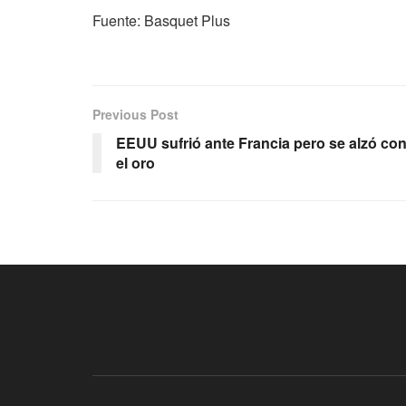
Fuente: Basquet Plus
Previous Post
EEUU sufrió ante Francia pero se alzó co
el oro