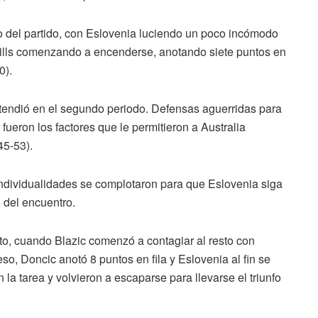
o del partido, con Eslovenia luciendo un poco incómodo
Mills comenzando a encenderse, anotando siete puntos en
0).
tendió en el segundo periodo. Defensas aguerridas para
fueron los factores que le permitieron a Australia
45-53).
dividualidades se complotaron para que Eslovenia siga
 del encuentro.
to, cuando Blazic comenzó a contagiar al resto con
eso, Doncic anotó 8 puntos en fila y Eslovenia al fin se
 la tarea y volvieron a escaparse para llevarse el triunfo