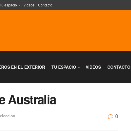
Tu espacio
Videos
Contacto
EROS EN EL EXTERIOR
TU ESPACIO
VIDEOS
CONTACTO
e Australia
0
elección