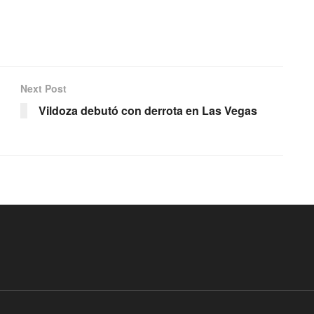
Next Post
n
Vildoza debutó con derrota en Las Vegas