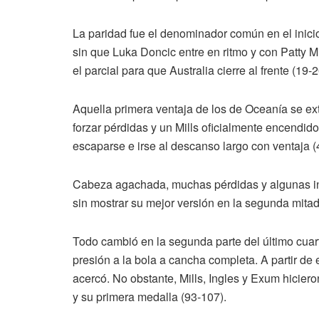
La paridad fue el denominador común en el inici
sin que Luka Doncic entre en ritmo y con Patty 
el parcial para que Australia cierre al frente (19-2
Aquella primera ventaja de los de Oceanía se ex
forzar pérdidas y un Mills oficialmente encendido 
escaparse e irse al descanso largo con ventaja (
Cabeza agachada, muchas pérdidas y algunas in
sin mostrar su mejor versión en la segunda mitad
Todo cambió en la segunda parte del último cuar
presión a la bola a cancha completa. A partir de 
acercó. No obstante, Mills, Ingles y Exum hicieron
y su primera medalla (93-107).