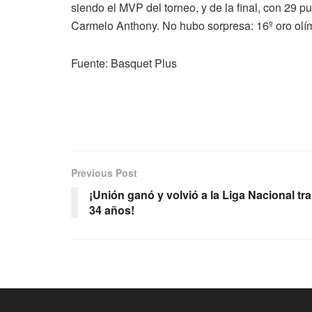
siendo el MVP del torneo, y de la final, con 29 p
Carmelo Anthony. No hubo sorpresa: 16º oro olí
Fuente: Basquet Plus
Previous Post
¡Unión ganó y volvió a la Liga Nacional tr
34 años!