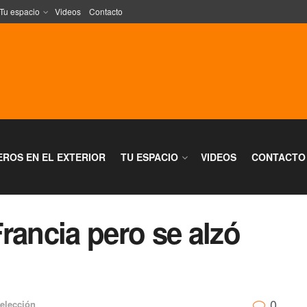
Tu espacio
Videos
Contacto
EROS EN EL EXTERIOR
TU ESPACIO
VIDEOS
CONTACTO
rancia pero se alzó
0
elección