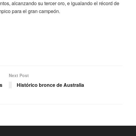
untos, alcanzando su tercer oro, e igualando el récord de
mpico para el gran campeón.
Next Post
as
Histórico bronce de Australia