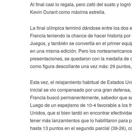
Al final casi lo regala, pero zafó del susto y logr
Kevin Durant como máxima estrella.
La final olímpica terminó dándose entre los dos
Francia teniendo la chance de hacer historia por
Juegos, y también se convertía en el primer equi
en una misma edición. Pero los norteamericanos n
presentaciones, se quedaron con la medalla de o
como figura descollante una vez más: 29 puntos
Esta vez, el relajamiento habitual de Estados Uni
inicial se vio compensado por una gran defensa, q
Francia buscó permanentemente, sabedor que su v
Luego de un espejismo de 10-4 favorable a los 
Unidos, que si bien tardó en encontrar efectivida
tener más lanzamientos que lo habilitaron para p
hasta 13 puntos en el segundo parcial (39-26), c