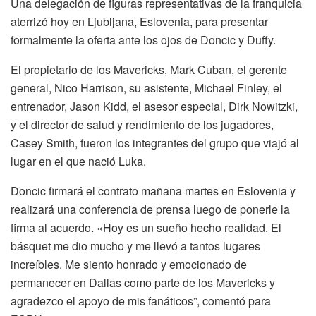
Una delegación de figuras representativas de la franquicia
aterrizó hoy en Ljubljana, Eslovenia, para presentar
formalmente la oferta ante los ojos de Doncic y Duffy.
El propietario de los Mavericks, Mark Cuban, el gerente
general, Nico Harrison, su asistente, Michael Finley, el
entrenador, Jason Kidd, el asesor especial, Dirk Nowitzki,
y el director de salud y rendimiento de los jugadores,
Casey Smith, fueron los integrantes del grupo que viajó al
lugar en el que nació Luka.
Doncic firmará el contrato mañana martes en Eslovenia y
realizará una conferencia de prensa luego de ponerle la
firma al acuerdo. «Hoy es un sueño hecho realidad. El
básquet me dio mucho y me llevó a tantos lugares
increíbles. Me siento honrado y emocionado de
permanecer en Dallas como parte de los Mavericks y
agradezco el apoyo de mis fanáticos”, comentó para