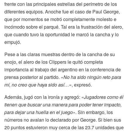
frente con las principales estrellas del perímetro de los
diferentes equipos. Anoche fue el caso de Paul George,
que por momentos se motró completamente molesto e
incómodo sobre el parqué. Tal era la frustración del alero,
que cuando tuvo la oportunidad le marcó la cancha y lo
empujó.
Pese a las claras muestras dentro de la cancha de su
enojo, el alero de los Clippers le quitó completa
importancia al trabajo del argentino en la conferencia de
prensa posterior al partido.
«No ha sido ningún reto para
mí, no creo que haya sido así…»
, expresó.
Además, jugó con la ironía y agregó:
«Jugadores como él
tienen que buscar una manera para poder tener impacto,
para dejar una huella en el juego».
Sin embargo, los
números no avalan lo declarado por George. Si bien sus
20 puntos estuvieron muy cerca de las 23.7 unidades que