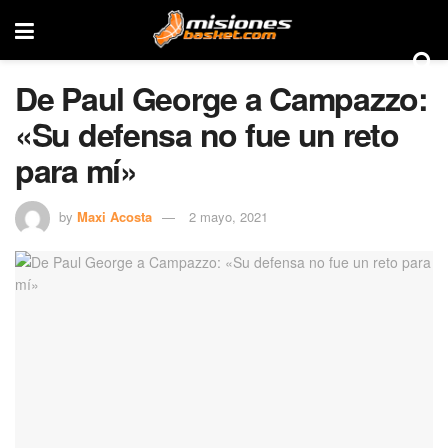
De Paul George a Campazzo:
«Su defensa no fue un reto
para mí»
by
Maxi Acosta
2 mayo, 2021