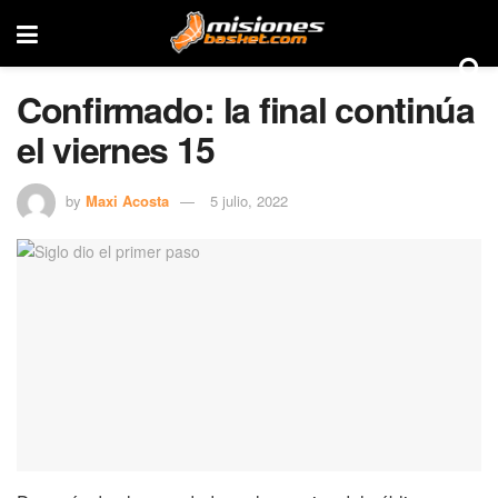
Confirmado: la final continúa
el viernes 15
by
Maxi Acosta
5 julio, 2022