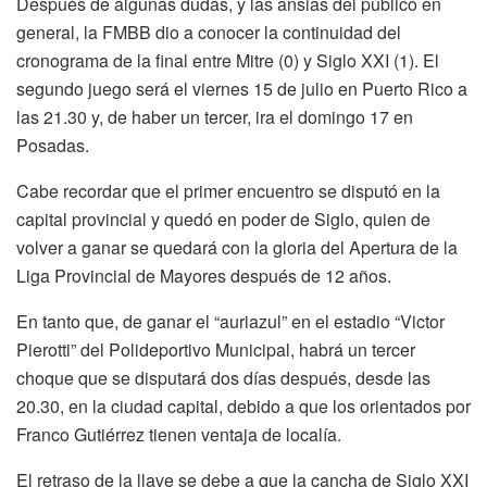
Después de algunas dudas, y las ansias del público en
general, la FMBB dio a conocer la continuidad del
cronograma de la final entre Mitre (0) y Siglo XXI (1). El
segundo juego será el viernes 15 de julio en Puerto Rico a
las 21.30 y, de haber un tercer, ira el domingo 17 en
Posadas.
Cabe recordar que el primer encuentro se disputó en la
capital provincial y quedó en poder de Siglo, quien de
volver a ganar se quedará con la gloria del Apertura de la
Liga Provincial de Mayores después de 12 años.
En tanto que, de ganar el “auriazul” en el estadio “Victor
Pierotti” del Polideportivo Municipal, habrá un tercer
choque que se disputará dos días después, desde las
20.30, en la ciudad capital, debido a que los orientados por
Franco Gutiérrez tienen ventaja de localía.
El retraso de la llave se debe a que la cancha de Siglo XXI