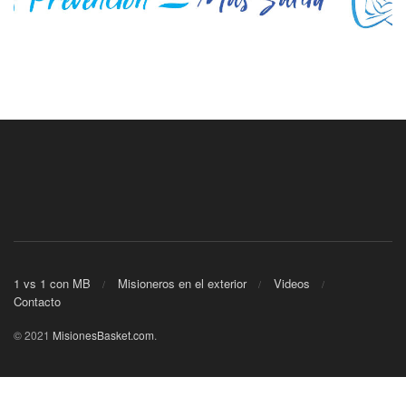
1 vs 1 con MB
Misioneros en el exterior
Videos
Contacto
© 2021
MisionesBasket.com
.