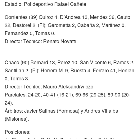
Estadio: Polideportivo Rafael Cañete
Corrientes (89) Quiroz 4, D’Andrea 13, Mendez 36, Gauto
22, Destorel 2, (FI); Gerometta 2, Cabaña 2, Martinez 0,
Fernandez 0, Tomas 0.
Director Técnico: Renato Novatti
Chaco (90) Bernard 13, Perez 10, San Vicente 6, Ramos 2,
Santillan 2, (FI); Herrera M. 9, Ruesta 4, Ferraro 41, Henian
0, Torres 3.
Director Técnico: Mauro Aleksandrwiczo
Parciales: 24-20, 40-41 (16-21); 69-66 (29-25); 89-90 (20-
24).
Árbitros: Javier Salinas (Formosa) y Andres Villalba
(Misiones).
Posiciones: