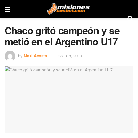
Chaco gritó campeón y se
metió en el Argentino U17
by
Maxi Acosta
28 julio, 2019