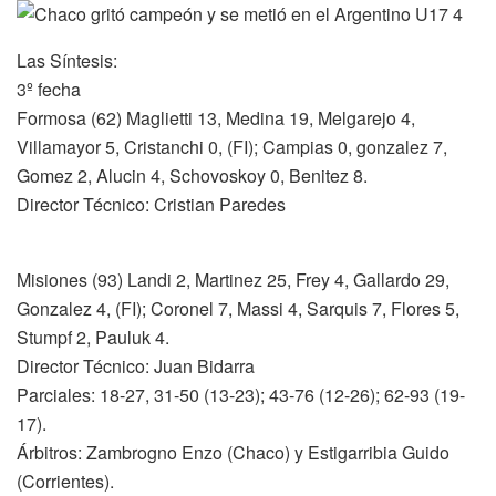
Las Síntesis:
3º fecha
Formosa (62) Maglietti 13, Medina 19, Melgarejo 4,
Villamayor 5, Cristanchi 0, (FI); Campias 0, gonzalez 7,
Gomez 2, Alucin 4, Schovoskoy 0, Benitez 8.
Director Técnico: Cristian Paredes
Misiones (93) Landi 2, Martinez 25, Frey 4, Gallardo 29,
Gonzalez 4, (FI); Coronel 7, Massi 4, Sarquis 7, Flores 5,
Stumpf 2, Pauluk 4.
Director Técnico: Juan Bidarra
Parciales: 18-27, 31-50 (13-23); 43-76 (12-26); 62-93 (19-
17).
Árbitros: Zambrogno Enzo (Chaco) y Estigarribia Guido
(Corrientes).