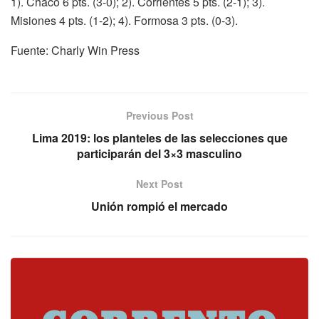
1). Chaco 6 pts. (3-0); 2). Corrientes 5 pts. (2-1); 3).
Misiones 4 pts. (1-2); 4). Formosa 3 pts. (0-3).
Fuente: Charly Win Press
Previous Post
Lima 2019: los planteles de las selecciones que
participarán del 3×3 masculino
Next Post
Unión rompió el mercado