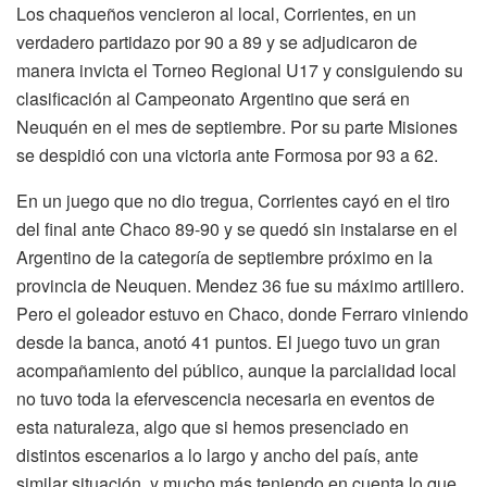
Los chaqueños vencieron al local, Corrientes, en un
verdadero partidazo por 90 a 89 y se adjudicaron de
manera invicta el Torneo Regional U17 y consiguiendo su
clasificación al Campeonato Argentino que será en
Neuquén en el mes de septiembre. Por su parte Misiones
se despidió con una victoria ante Formosa por 93 a 62.
En un juego que no dio tregua, Corrientes cayó en el tiro
del final ante Chaco 89-90 y se quedó sin instalarse en el
Argentino de la categoría de septiembre próximo en la
provincia de Neuquen. Mendez 36 fue su máximo artillero.
Pero el goleador estuvo en Chaco, donde Ferraro viniendo
desde la banca, anotó 41 puntos. El juego tuvo un gran
acompañamiento del público, aunque la parcialidad local
no tuvo toda la efervescencia necesaria en eventos de
esta naturaleza, algo que si hemos presenciado en
distintos escenarios a lo largo y ancho del país, ante
similar situación, y mucho más teniendo en cuenta lo que