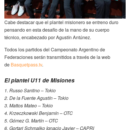
Cabe destacar que el plantel misionero se entreno duro
pensando en esta desafío de la mano de su cuerpo
técnico, encabezado por Agustín Antúnez.
Todos los partidos del Campeonato Argentino de
Federaciones serán transmitidos a través de la web
de
Basquetpass.tv
.
El plantel U11 de Misiones
1. Russo Santino – Tokio
2. De la Fuente Agustín – Tokio
3. Mattos Mateo – Tokio
4. Krzeczkowski Benjamín – OTC
5. Gómez G. Martín – OTC
6. Gortari Schmalko Ignacio Javier – CAPRI