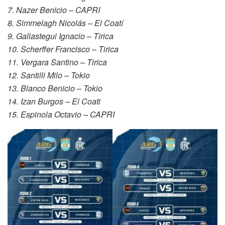
7. Nazer Benicio – CAPRI
8. Simmelagh Nicolás – El Coatí
9. Gallastegui Ignacio – Tirica
10. Scherffer Francisco – Tirica
11. Vergara Santino – Tirica
12. Santilli Milo – Tokio
13. Blanco Benicio – Tokio
14. Izan Burgos – El Coati
15. Espinola Octavio – CAPRI