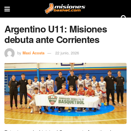
Argentino U11: Misiones
debuta ante Corrientes
by
Maxi Acosta
22 junio, 2026