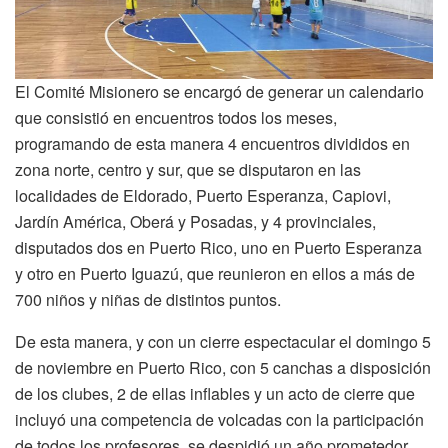
El Comité Misionero se encargó de generar un calendario
que consistió en encuentros todos los meses,
programando de esta manera 4 encuentros divididos en
zona norte, centro y sur, que se disputaron en las
localidades de Eldorado, Puerto Esperanza, Capiovi,
Jardín América, Oberá y Posadas, y 4 provinciales,
disputados dos en Puerto Rico, uno en Puerto Esperanza
y otro en Puerto Iguazú, que reunieron en ellos a más de
700 niños y niñas de distintos puntos.
De esta manera, y con un cierre espectacular el domingo 5
de noviembre en Puerto Rico, con 5 canchas a disposición
de los clubes, 2 de ellas inflables y un acto de cierre que
incluyó una competencia de volcadas con la participación
de todos los profesores, se despidió un año prometedor