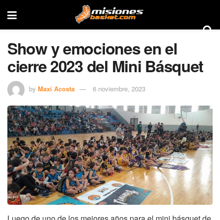
Show y emociones en el
cierre 2023 del Mini Básquet
by
Maxi Acosta
6 noviembre, 2023
Luego de uno de los mejores años para el mini básquet de