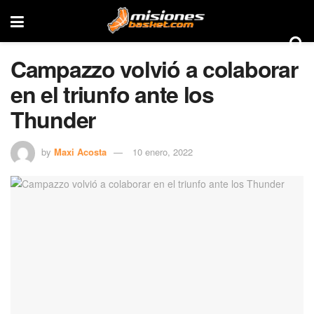
Campazzo volvió a colaborar
en el triunfo ante los
Thunder
by
Maxi Acosta
10 enero, 2022