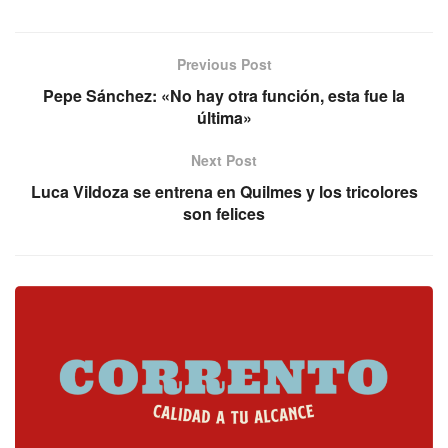
Previous Post
Pepe Sánchez: «No hay otra función, esta fue la
última»
Next Post
Luca Vildoza se entrena en Quilmes y los tricolores
son felices