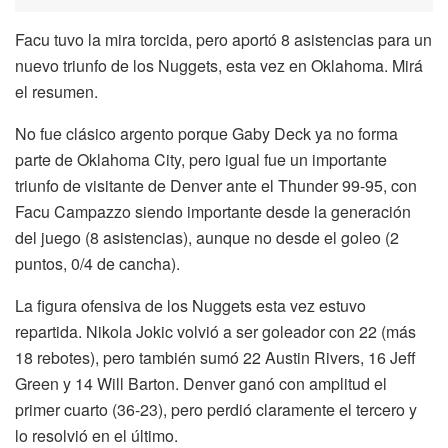
Facu tuvo la mira torcida, pero aportó 8 asistencias para un
nuevo triunfo de los Nuggets, esta vez en Oklahoma. Mirá
el resumen.
No fue clásico argento porque Gaby Deck ya no forma
parte de Oklahoma City, pero igual fue un importante
triunfo de visitante de Denver ante el Thunder 99-95, con
Facu Campazzo siendo importante desde la generación
del juego (8 asistencias), aunque no desde el goleo (2
puntos, 0/4 de cancha).
La figura ofensiva de los Nuggets esta vez estuvo
repartida. Nikola Jokic volvió a ser goleador con 22 (más
18 rebotes), pero también sumó 22 Austin Rivers, 16 Jeff
Green y 14 Will Barton. Denver ganó con amplitud el
primer cuarto (36-23), pero perdió claramente el tercero y
lo resolvió en el último.