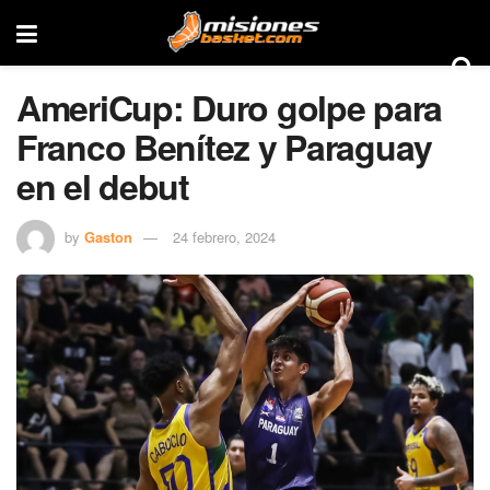
AmeriCup: Duro golpe para
Franco Benítez y Paraguay
en el debut
by
Gaston
24 febrero, 2024