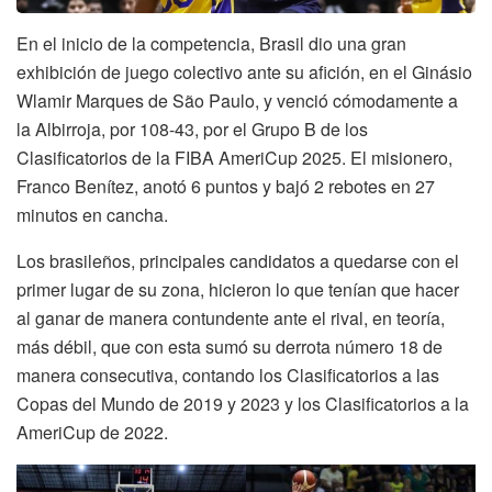
En el inicio de la competencia, Brasil dio una gran
exhibición de juego colectivo ante su afición, en el Ginásio
Wlamir Marques de São Paulo, y venció cómodamente a
la Albirroja, por 108-43, por el Grupo B de los
Clasificatorios de la FIBA AmeriCup 2025. El misionero,
Franco Benítez, anotó 6 puntos y bajó 2 rebotes en 27
minutos en cancha.
Los brasileños, principales candidatos a quedarse con el
primer lugar de su zona, hicieron lo que tenían que hacer
al ganar de manera contundente ante el rival, en teoría,
más débil, que con esta sumó su derrota número 18 de
manera consecutiva, contando los Clasificatorios a las
Copas del Mundo de 2019 y 2023 y los Clasificatorios a la
AmeriCup de 2022.