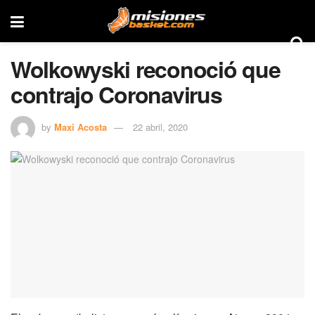
Wolkowyski reconoció que
contrajo Coronavirus
by
Maxi Acosta
22 abril, 2020