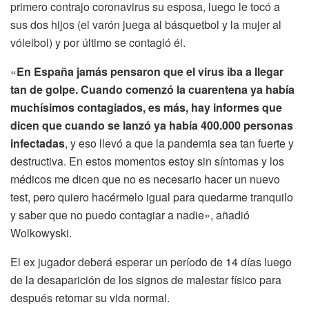
primero contrajo coronavirus su esposa, luego le tocó a
sus dos hijos (el varón juega al básquetbol y la mujer al
vóleibol) y por último se contagió él.
«
En España jamás pensaron que el virus iba a llegar
tan de golpe. Cuando comenzó la cuarentena ya había
muchísimos contagiados, es más, hay informes que
dicen que cuando se lanzó ya había 400.000 personas
infectadas
, y eso llevó a que la pandemia sea tan fuerte y
destructiva. En estos momentos estoy sin síntomas y los
médicos me dicen que no es necesario hacer un nuevo
test, pero quiero hacérmelo igual para quedarme tranquilo
y saber que no puedo contagiar a nadie», añadió
Wolkowyski.
El ex jugador deberá esperar un período de 14 días luego
de la desaparición de los signos de malestar físico para
después retomar su vida normal.