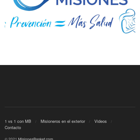
1 vs 1 con MB
Misioneros en el exterior
Videos
Contacto
© 2021
MisionesBasket.com
.