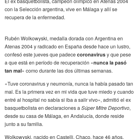
El ex basquetbolista, campeón olímpico en Atenas 2004
con la Selección argentina, vive en Málaga y allí se
recupera de la enfermedad.
Rubén Wolkowyski, medalla dorada con Argentina en
Atenas 2004 y radicado en España desde hace un lustro,
confesó este jueves que padece
coronavirus
y que pese
a que está en período de recuperación «
nunca la pasó
tan mal
» como durante las dos últimas semanas.
«Tuve coronavirus y neumonía, nunca la había pasado tan
mal. Es la primera vez en mi vida que tuve miedo y cuando
entré al hospital no sabía si iba a salir vivo», admitió el ex
basquetbolista en declaraciones a
Súper Mitre Deportivo
,
desde su casa de Málaga, en Andalucía, donde reside
junto a su familia.
Wolkowyski, nacido en Castelli, Chaco, hace 46 años,