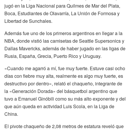
jugó en la Liga Nacional para Quilmes de Mar del Plata,
Boca, Estudiantes de Olavarría, La Unión de Formosa y
Libertad de Sunchales.
Además fue uno de los primeros argentinos en llegar a la
NBA, donde vistió las camisetas de Seattle Supersonics y
Dallas Mavericks, además de haber jugado en las ligas de
Rusia, España, Grecia, Puerto Rico y Uruguay.
«Cuando me agarró a mí, fue muy fuerte. Estuve casi ocho
días con fiebre muy alta, realmente es algo muy fuerte, es
destructivo por dentro», relató el chaqueño, integrante de
la «Generación Dorada» del básquetbol argentino que
tuvo a Emanuel Ginóbili como su más alto exponente y del
que aún queda en actividad Luis Scola, en la Liga de
China.
El pivote chaqueño de 2,08 metros de estatura reveló que