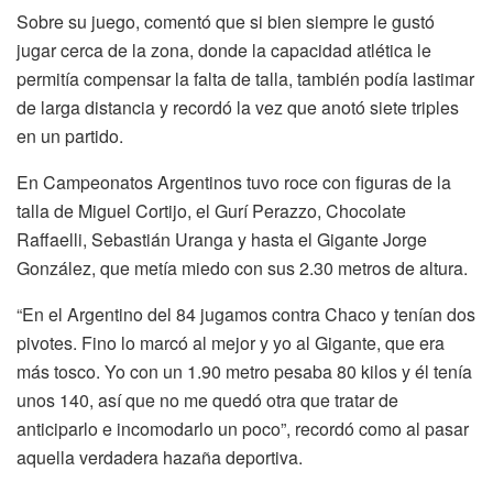
Sobre su juego, comentó que si bien siempre le gustó
jugar cerca de la zona, donde la capacidad atlética le
permitía compensar la falta de talla, también podía lastimar
de larga distancia y recordó la vez que anotó siete triples
en un partido.
En Campeonatos Argentinos tuvo roce con figuras de la
talla de Miguel Cortijo, el Gurí Perazzo, Chocolate
Raffaelli, Sebastián Uranga y hasta el Gigante Jorge
González, que metía miedo con sus 2.30 metros de altura.
“En el Argentino del 84 jugamos contra Chaco y tenían dos
pivotes. Fino lo marcó al mejor y yo al Gigante, que era
más tosco. Yo con un 1.90 metro pesaba 80 kilos y él tenía
unos 140, así que no me quedó otra que tratar de
anticiparlo e incomodarlo un poco”, recordó como al pasar
aquella verdadera hazaña deportiva.