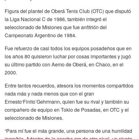
Figura del plantel de Oberá Tenis Club (OTC) que disputó
la Liga Nacional C de 1986, también integró el
seleccionado de Misiones que fue anfitrión del
Campeonato Argentino de 1984.
Fue refuerzo de casi todos los equipos posadeños que en
los años 80 quisieron luchar por cosas importantes y jugó
su último partido con Aemo de Oberá, en Chaco, en el
2000.
Entre tantos recuerdos, atesora los momentos compartidos
nada más y nada menos que con el gran
Ernesto‘Finito’Gehrmann, quien fue su rival y también su
compañero de equipo en Tokio de Posadas, en OTC y el
seleccionado de Misiones.
“Para mí fue el más grande, una persona de una humildad
increíble. Adentro de la cancha era de otro nivel, un pivote