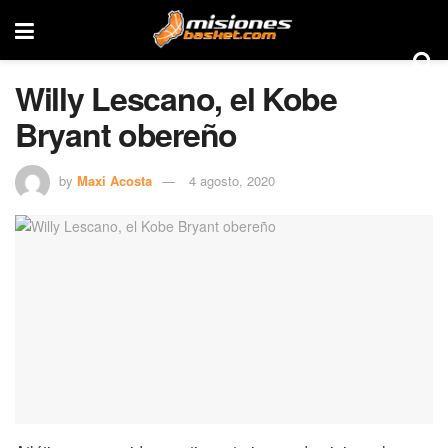
Willy Lescano, el Kobe
Bryant obereño
by
Maxi Acosta
4 agosto, 2020