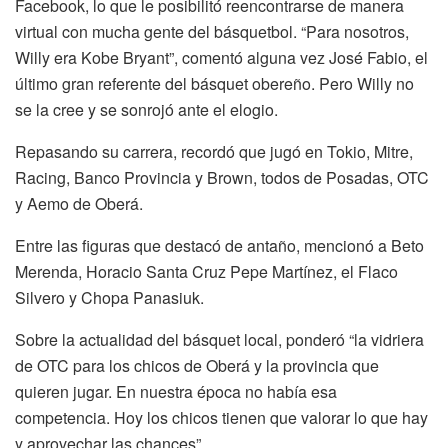
Facebook, lo que le posibilitó reencontrarse de manera
virtual con mucha gente del básquetbol. “Para nosotros,
Willy era Kobe Bryant”, comentó alguna vez José Fabio, el
último gran referente del básquet obereño. Pero Willy no
se la cree y se sonrojó ante el elogio.
Repasando su carrera, recordó que jugó en Tokio, Mitre,
Racing, Banco Provincia y Brown, todos de Posadas, OTC
y Aemo de Oberá.
Entre las figuras que destacó de antaño, mencionó a Beto
Merenda, Horacio Santa Cruz Pepe Martínez, el Flaco
Silvero y Chopa Panasiuk.
Sobre la actualidad del básquet local, ponderó “la vidriera
de OTC para los chicos de Oberá y la provincia que
quieren jugar. En nuestra época no había esa
competencia. Hoy los chicos tienen que valorar lo que hay
y aprovechar las chances”.