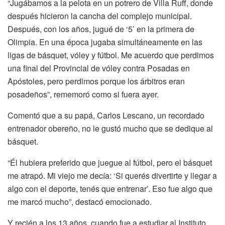
“Jugábamos a la pelota en un potrero de Villa Ruff, donde
después hicieron la cancha del complejo municipal.
Después, con los años, jugué de ‘5’ en la primera de
Olimpia. En una época jugaba simultáneamente en las
ligas de básquet, vóley y fútbol. Me acuerdo que perdimos
una final del Provincial de vóley contra Posadas en
Apóstoles, pero perdimos porque los árbitros eran
posadeños”, rememoró como si fuera ayer.
Comentó que a su papá, Carlos Lescano, un recordado
entrenador obereño, no le gustó mucho que se dedique al
básquet.
“Él hubiera preferido que juegue al fútbol, pero el básquet
me atrapó. Mi viejo me decía: ‘Si querés divertirte y llegar a
algo con el deporte, tenés que entrenar’. Eso fue algo que
me marcó mucho”, destacó emocionado.
Y recién a los 13 años, cuando fue a estudiar al Instituto