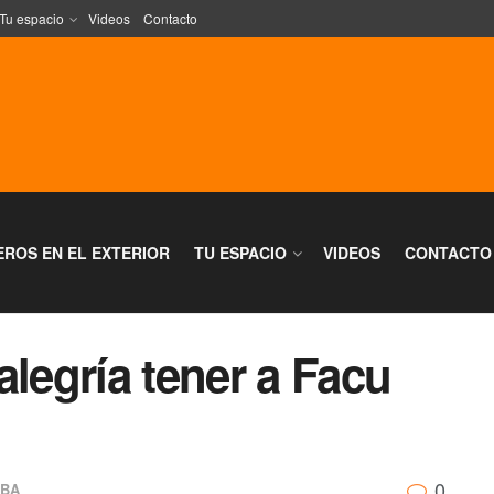
Tu espacio
Videos
Contacto
EROS EN EL EXTERIOR
TU ESPACIO
VIDEOS
CONTACTO
alegría tener a Facu
0
BA