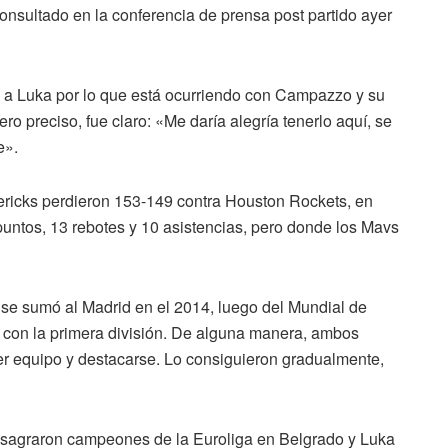
nsultado en la conferencia de prensa post partido ayer
e a Luka por lo que está ocurriendo con Campazzo y su
ro preciso, fue claro: «Me daría alegría tenerlo aquí, se
e».
vericks perdieron 153-149 contra Houston Rockets, en
untos, 13 rebotes y 10 asistencias, pero donde los Mavs
e sumó al Madrid en el 2014, luego del Mundial de
con la primera división. De alguna manera, ambos
mer equipo y destacarse. Lo consiguieron gradualmente,
nsagraron campeones de la Euroliga en Belgrado y Luka