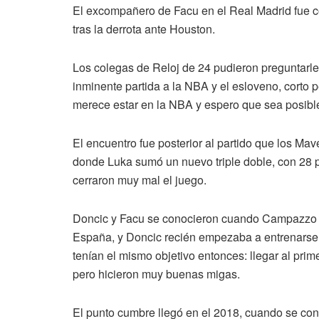
El excompañero de Facu en el Real Madrid fue co
tras la derrota ante Houston.
Los colegas de Reloj de 24 pudieron preguntarl
inminente partida a la NBA y el esloveno, corto pe
merece estar en la NBA y espero que sea posibl
El encuentro fue posterior al partido que los Ma
donde Luka sumó un nuevo triple doble, con 28 p
cerraron muy mal el juego.
Doncic y Facu se conocieron cuando Campazzo s
España, y Doncic recién empezaba a entrenarse 
tenían el mismo objetivo entonces: llegar al pri
pero hicieron muy buenas migas.
El punto cumbre llegó en el 2018, cuando se co