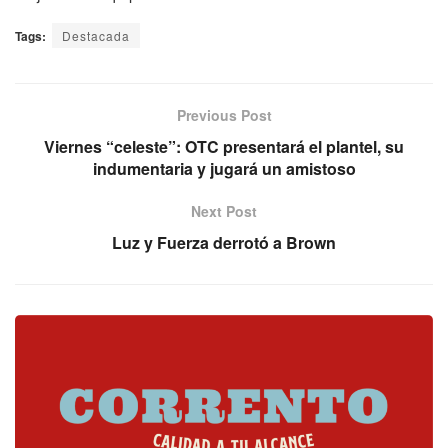
Tags:
Destacada
Previous Post
Viernes “celeste”: OTC presentará el plantel, su
indumentaria y jugará un amistoso
Next Post
Luz y Fuerza derrotó a Brown