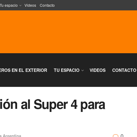
Tu espacio
Videos
Contacto
EROS EN EL EXTERIOR
TU ESPACIO
VIDEOS
CONTACTO
ción al Super 4 para
0
a Argentina