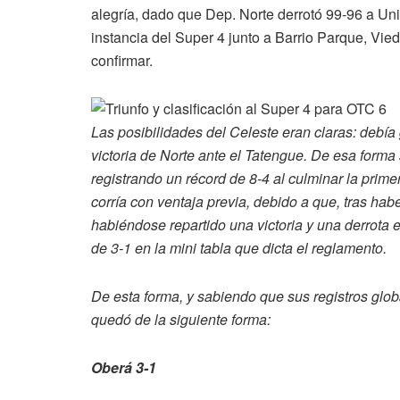
alegría, dado que Dep. Norte derrotó 99-96 a Unió
instancia del Super 4 junto a Barrio Parque, Vie
confirmar.
Las posibilidades del Celeste eran claras: debía
victoria de Norte ante el Tatengue. De esa forma 
registrando un récord de 8-4 al culminar la prim
corría con ventaja previa, debido a que, tras ha
habiéndose repartido una victoria y una derrota e
de 3-1 en la mini tabla que dicta el reglamento.
De esta forma, y sabiendo que sus registros glob
quedó de la siguiente forma:
Oberá 3-1