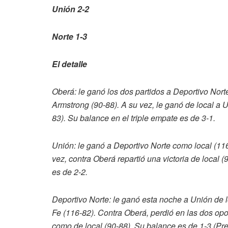
Unión 2-2
Norte 1-3
El detalle
Oberá: le ganó los dos partidos a Deportivo Norte
Armstrong (90-88). A su vez, le ganó de local a U
83). Su balance en el triple empate es de 3-1.
Unión: le ganó a Deportivo Norte como local (116
vez, contra Oberá repartió una victoria de local 
es de 2-2.
Deportivo Norte: le ganó esta noche a Unión de l
Fe (116-82). Contra Oberá, perdió en las dos opor
como de local (90-88). Su balance es de 1-3.(Pre