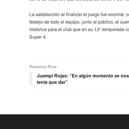
La satisfacción al finalizar el juego fue enorme
festejo de todo el equipo, junto al público, el cue
histórica para el club que en su 12° temporada c
Super 4.
Previous Post
Juampi Rojas: “En algún momento se nos
tenía que dar”