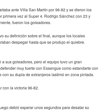
itaba ante Villa San Martín por 96-82 y se dieron los
or primera vez al Super 4. Rodrigo Sánchez con 23 y
mente, fueron los goleadores.
vo su definición sobre el final, aunque los locales
ograban despegar hasta que se produjo el quiebre.
 a sus goleadores, pero el equipo tuvo un gran
 defender muy fuerte con Essengue como estandarte con
e con su dupla de extranjeros lastimó en zona pintada.
 con la victoria 96-82.
o, luego debió esperar unos segundos para desatar su