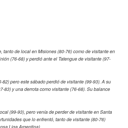
, tanto de local en Misiones (80-76) como de visitante en
nión (76-68) y perdió ante el Tatengue de visitante (97-
-82) pero este sábado perdió de visitante (99-93). A su
(97-83) y una derrota como visitante (76-68). Su balance
ocal (99-93), pero venía de perder de visitante en Santa
tunidades que lo enfrentó, tanto de visitante (80-76)
nsa Liga Argentina).