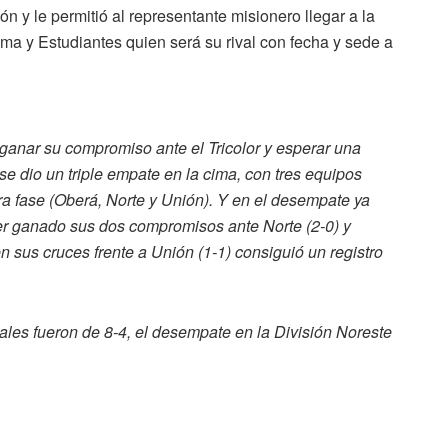
n y le permitió al representante misionero llegar a la
dma y Estudiantes quien será su rival con fecha y sede a
 ganar su compromiso ante el Tricolor y esperar una
se dio un triple empate en la cima, con tres equipos
era fase (Oberá, Norte y Unión). Y en el desempate ya
ber ganado sus dos compromisos ante Norte (2-0) y
n sus cruces frente a Unión (1-1) consiguió un registro
ales fueron de 8-4, el desempate en la División Noreste