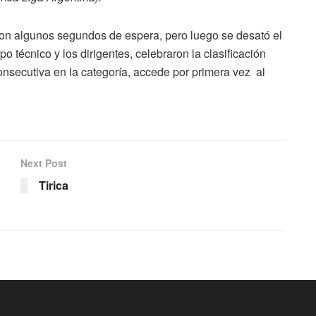
, con algunos segundos de espera, pero luego se desató el
rpo técnico y los dirigentes, celebraron la clasificación
onsecutiva en la categoría, accede por primera vez al
Next Post
Tirica