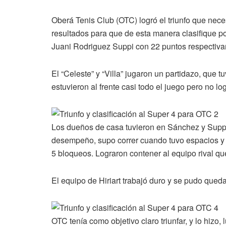
Oberá Tenis Club (OTC) logró el triunfo que neces
resultados para que de esta manera clasifique p
Juani Rodriguez Suppi con 22 puntos respectiva
El “Celeste” y “Villa” jugaron un partidazo, que tu
estuvieron al frente casi todo el juego pero no l
Los dueños de casa tuvieron en Sánchez y Suppi
desempeño, supo correr cuando tuvo espacios y
5 bloqueos. Lograron contener al equipo rival qu
El equipo de Hiriart trabajó duro y se pudo quedar
OTC tenía como objetivo claro triunfar, y lo hiz