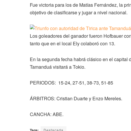
Fue victoria para los de Matías Fernández, la pr
objetivo de clasificarse y jugar a nivel nacional.
Los goleadores del ganador fueron Hofbauer con
tanto que en el local Ely colaboró con 13.
En la segunda fecha habrá clásico en el capital d
Tamanduá visitará a Tokio.
PERIODOS: 15-24, 27-51, 38-73, 51-85
ÁRBITROS: Cristian Duarte y Enzo Mereles.
CANCHA: ABE.
Tags:
Destacada