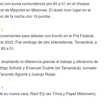
puso con suma contundencia por 85 a 51 en el choque
al de Mayores en Misiones. El duelo tuvo lugar en el
or de la noche con 19 puntos.
onvenientes para debutar con triunfo en el Pre Federal,
eral 2023. Fue verdugo de otro eldoradense, Tamanduá, a
 85 a 51.
 ampliando la diferencia gracias al trabajo y eficiencia de
Rodrigo Schultz y Emanuel Duarte (ex Tamanduá), sumado
e Facundo Aguirre y Juampi Rojas.
de su nueva cara, Raúl Ely (ex Tirica y Papel Misionero),