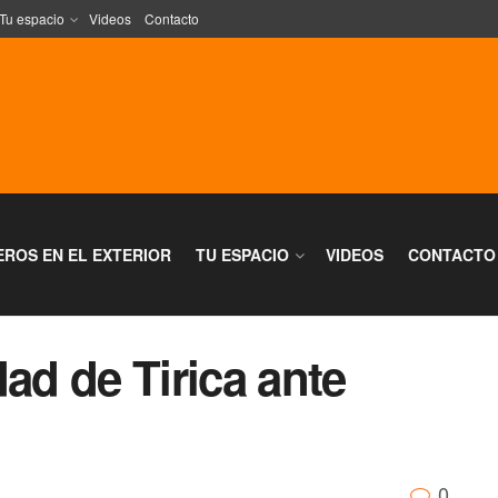
Tu espacio
Videos
Contacto
EROS EN EL EXTERIOR
TU ESPACIO
VIDEOS
CONTACTO
dad de Tirica ante
0