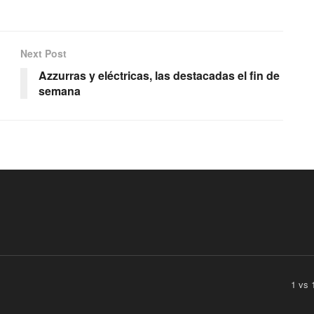
Next Post
Azzurras y eléctricas, las destacadas el fin de
semana
1 vs 