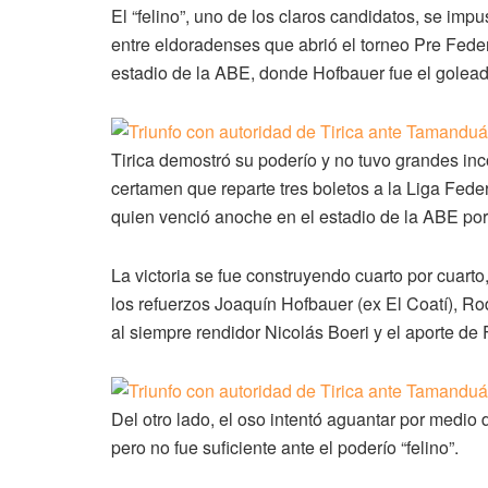
El “felino”, uno de los claros candidatos, se im
entre eldoradenses que abrió el torneo Pre Feder
estadio de la ABE, donde Hofbauer fue el golead
Tirica demostró su poderío y no tuvo grandes inc
certamen que reparte tres boletos a la Liga Fed
quien venció anoche en el estadio de la ABE por
La victoria se fue construyendo cuarto por cuarto,
los refuerzos Joaquín Hofbauer (ex El Coatí), 
al siempre rendidor Nicolás Boeri y el aporte d
Del otro lado, el oso intentó aguantar por medio 
pero no fue suficiente ante el poderío “felino”.