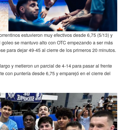
 correntinos estuvieron muy efectivos desde 6,75 (5/13) y
. El goleo se mantuvo alto con OTC empezando a ser más
se para dejar 49-45 al cierre de los primeros 20 minutos.
argo y metieron un parcial de 4-14 para pasar al frente
 con puntería desde 6,75 y emparejó en el cierre del