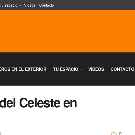
Tu espacio
Videos
Contacto
EROS EN EL EXTERIOR
TU ESPACIO
VIDEOS
CONTACTO
del Celeste en
0
l