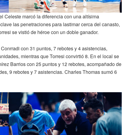
l Celeste marcó la diferencia con una altísima
 clave las penetraciones para lastimar cerca del canasto,
resi se vistió de héroe con un doble ganador.
 Conrradi con 31 puntos, 7 rebotes y 4 asistencias,
dades, mientras que Torresi convirtió 8. En el local se
írez Barrios con 25 puntos y 12 rebotes, acompañado de
des, 9 rebotes y 7 asistencias. Charles Thomas sumó 6