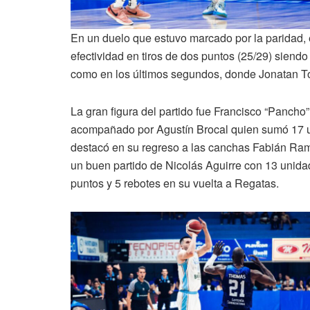
En un duelo que estuvo marcado por la paridad, e
efectividad en tiros de dos puntos (25/29) siendo
como en los últimos segundos, donde Jonatan Tor
La gran figura del partido fue Francisco “Pancho”
acompañado por Agustín Brocal quien sumó 17 uni
destacó en su regreso a las canchas Fabián Ram
un buen partido de Nicolás Aguirre con 13 unida
puntos y 5 rebotes en su vuelta a Regatas.