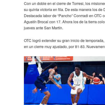
Con un doble en el cierre de Torresi, los misio
su quinta victoria en fila. De esta manera los de
Destacada labor de “Pancho” Conrradi en OTC con
Agustín Brocal con 17. Ahora los de la tierra col
jueves ante San Martín.
OTC logró extender su gran inicio de temporada
en un cierre muy ajustado, por 81-83. Nuevament