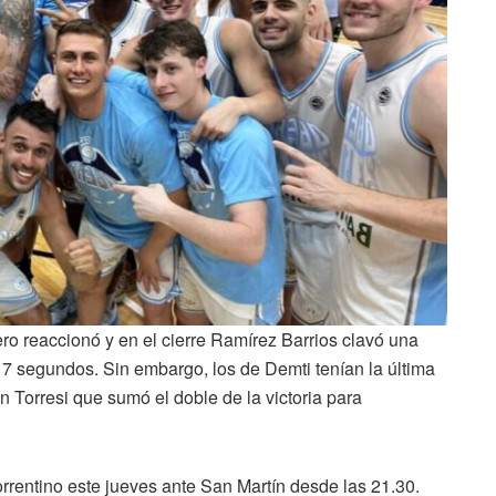
ro reaccionó y en el cierre Ramírez Barrios clavó una
 7 segundos. Sin embargo, los de Demti tenían la última
 Torresi que sumó el doble de la victoria para
orrentino este jueves ante San Martín desde las 21.30.