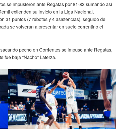
neros se impusieron ante Regatas por 81-83 sumando así
 Demti extienden su invicto en la Liga Nacional.
 31 puntos (7 rebotes y 4 asistencias), seguido de
orada se volverán a presentar en suelo correntino el
, sacando pecho en Corrientes se impuso ante Regatas,
e fue baja “Nacho” Laterza.