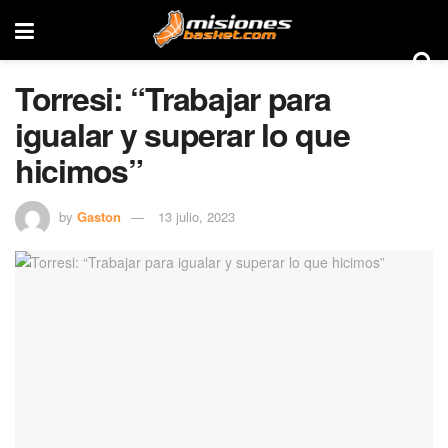
Torresi: “Trabajar para
igualar y superar lo que
hicimos”
by
Gaston
13 julio, 2023