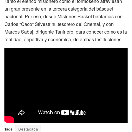
Tanto el elenco misionero como el formoseño atraviesan
un gran presente en la tercera categoría del básquet
nacional. Por eso, desde Misiones Básket hablamos con
Carlos “Caco” Silvestrini, tesorero del Oriental, y con
Marcos Sabaj, dirigente Taninero, para conocer como es la
realidad, deportiva y económica, de ambas instituciones.
Tags:
Destacada