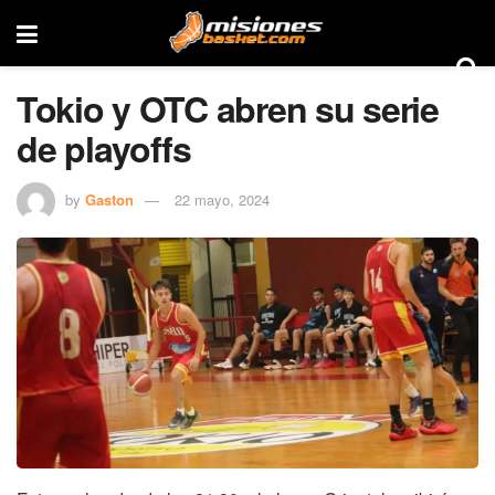
Tokio y OTC abren su serie
de playoffs
by
Gaston
22 mayo, 2024