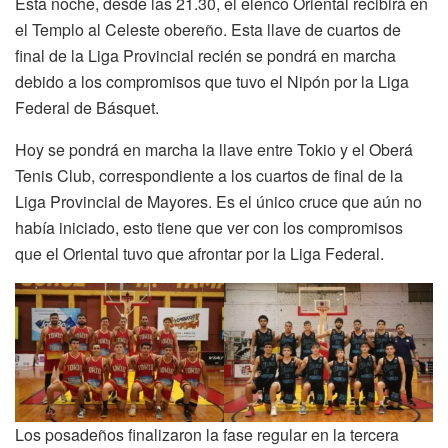
Esta noche, desde las 21.30, el elenco Oriental recibirá en
el Templo al Celeste obereño. Esta llave de cuartos de
final de la Liga Provincial recién se pondrá en marcha
debido a los compromisos que tuvo el Nipón por la Liga
Federal de Básquet.
Hoy se pondrá en marcha la llave entre Tokio y el Oberá
Tenis Club, correspondiente a los cuartos de final de la
Liga Provincial de Mayores. Es el único cruce que aún no
había iniciado, esto tiene que ver con los compromisos
que el Oriental tuvo que afrontar por la Liga Federal.
Los posadeños finalizaron la fase regular en la tercera