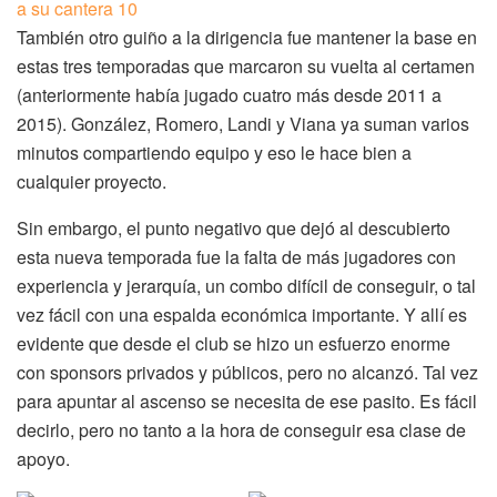
También otro guiño a la dirigencia fue mantener la base en
estas tres temporadas que marcaron su vuelta al certamen
(anteriormente había jugado cuatro más desde 2011 a
2015). González, Romero, Landi y Viana ya suman varios
minutos compartiendo equipo y eso le hace bien a
cualquier proyecto.
Sin embargo, el punto negativo que dejó al descubierto
esta nueva temporada fue la falta de más jugadores con
experiencia y jerarquía, un combo difícil de conseguir, o tal
vez fácil con una espalda económica importante. Y allí es
evidente que desde el club se hizo un esfuerzo enorme
con sponsors privados y públicos, pero no alcanzó. Tal vez
para apuntar al ascenso se necesita de ese pasito. Es fácil
decirlo, pero no tanto a la hora de conseguir esa clase de
apoyo.