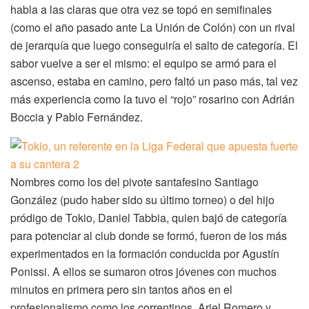
habla a las claras que otra vez se topó en semifinales
(como el año pasado ante La Unión de Colón) con un rival
de jerarquía que luego conseguiría el salto de categoría. El
sabor vuelve a ser el mismo: el equipo se armó para el
ascenso, estaba en camino, pero faltó un paso más, tal vez
más experiencia como la tuvo el “rojo” rosarino con Adrián
Boccia y Pablo Fernández.
Nombres como los del pivote santafesino Santiago
González (pudo haber sido su último torneo) o del hijo
pródigo de Tokio, Daniel Tabbia, quien bajó de categoría
para potenciar al club donde se formó, fueron de los más
experimentados en la formación conducida por Agustín
Ponissi. A ellos se sumaron otros jóvenes con muchos
minutos en primera pero sin tantos años en el
profesionalismo como los correntinos, Ariel Romero y