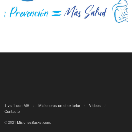
1 vs 1 con MB
Misioneros en el exterior
Videos
Contacto
© 2021
MisionesBasket.com
.