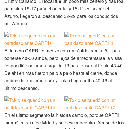
Cruz y Gallardo. El local fue un poco más certero y tras los
parciales 18-17 para el oriental y 15-11 en favor del
Azurro, llegaron al descanso 32-29 para los conducidos
por Arengo.
El tercero CAPRI comenzó con un rápido parcial 8-1 para
ponerse 40-30 arriba, pero lejos de amedrentarse la visita
respondió con una ráfaga de 13 para pasar al frente 43-40.
De ahí en más fueron palo a palo hasta el cierre, donde
ambos defendieron duro y Tokio llegó arriba 49-48 al
último descanso.
En el último segmento la historia cambió, porque CAPRI
mermó en su efectividad y se desconocentro. Abuso de los