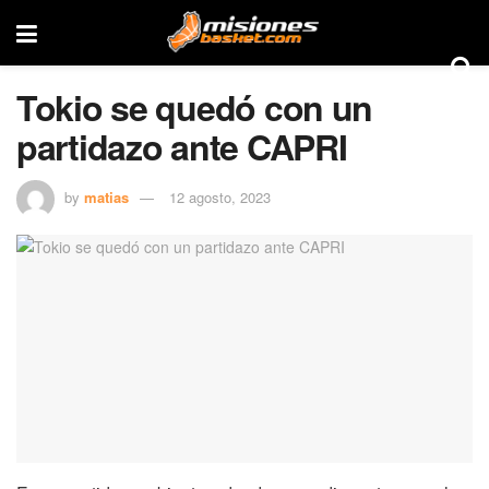
Tokio se quedó con un
partidazo ante CAPRI
by
matias
12 agosto, 2023