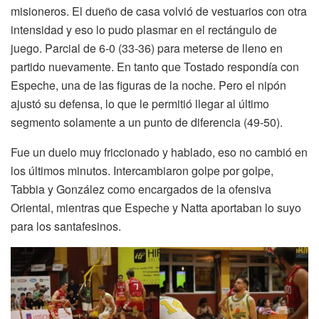
misioneros. El dueño de casa volvió de vestuarios con otra
intensidad y eso lo pudo plasmar en el rectángulo de
juego. Parcial de 6-0 (33-36) para meterse de lleno en
partido nuevamente. En tanto que Tostado respondía con
Espeche, una de las figuras de la noche. Pero el nipón
ajustó su defensa, lo que le permitió llegar al último
segmento solamente a un punto de diferencia (49-50).
Fue un duelo muy friccionado y hablado, eso no cambió en
los últimos minutos. Intercambiaron golpe por golpe,
Tabbia y González como encargados de la ofensiva
Oriental, mientras que Espeche y Natta aportaban lo suyo
para los santafesinos.