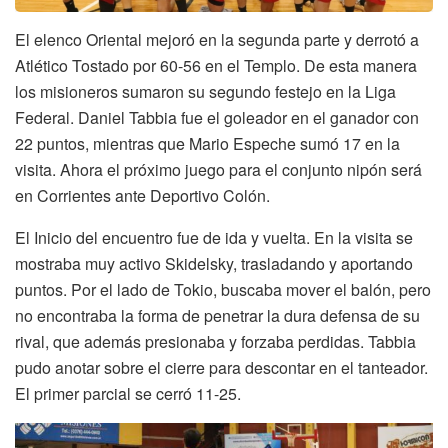
El elenco Oriental mejoró en la segunda parte y derrotó a
Atlético Tostado por 60-56 en el Templo. De esta manera
los misioneros sumaron su segundo festejo en la Liga
Federal. Daniel Tabbia fue el goleador en el ganador con
22 puntos, mientras que Mario Espeche sumó 17 en la
visita. Ahora el próximo juego para el conjunto nipón será
en Corrientes ante Deportivo Colón.
El Inicio del encuentro fue de ida y vuelta. En la visita se
mostraba muy activo Skidelsky, trasladando y aportando
puntos. Por el lado de Tokio, buscaba mover el balón, pero
no encontraba la forma de penetrar la dura defensa de su
rival, que además presionaba y forzaba perdidas. Tabbia
pudo anotar sobre el cierre para descontar en el tanteador.
El primer parcial se cerró 11-25.