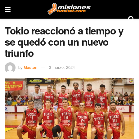
Tokio reaccionó a tiempo y
se quedó con un nuevo
triunfo
by
Gaston
3 marzo, 2024