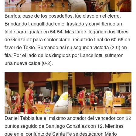
Barrios, base de los posadeños, fue clave en el cierre.
Brindando tranquilidad en el traslado y convirtiendo un
triple para igualar en 54-54. Más tarde llegarían dos libres
de González para sentenciar el resultado final de 60-56 en
favor de Tokio. Sumando así su segunda victoria (2-0) en
fila. Por el lado de los dirigidos por Lancellotti, sufrieron
una nueva caída (0-2).
Daniel Tabbia fue el máximo anotador del vencedor con 22
puntos seguido de Santiago González con 12. Mientras
que en el conjunto de Santa Fe se destacaron Mario