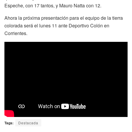
Espeche, con 17 tantos, y Mauro Natta con 12.
Ahora la próxima presentación para el equipo de la tierra
colorada será el lunes 11 ante Deportivo Colón en
Corrientes.
Tags:
Destacada