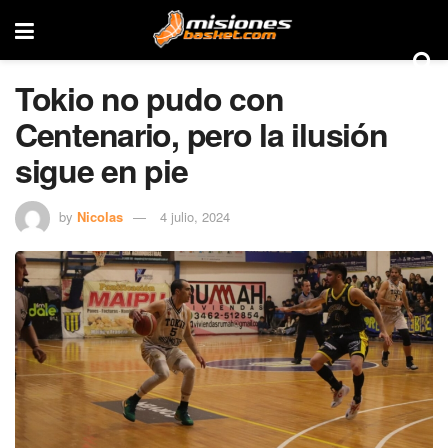
Tokio no pudo con
Centenario, pero la ilusión
sigue en pie
by
Nicolas
4 julio, 2024