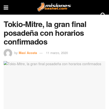
Tokio-Mitre, la gran final
posadeña con horarios
confirmados
by
Maxi Acosta
11 marzo, 2020