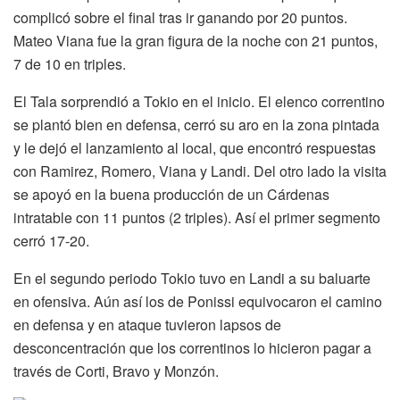
complicó sobre el final tras ir ganando por 20 puntos.
Mateo Viana fue la gran figura de la noche con 21 puntos,
7 de 10 en triples.
El Tala sorprendió a Tokio en el inicio. El elenco correntino
se plantó bien en defensa, cerró su aro en la zona pintada
y le dejó el lanzamiento al local, que encontró respuestas
con Ramirez, Romero, Viana y Landi. Del otro lado la visita
se apoyó en la buena producción de un Cárdenas
intratable con 11 puntos (2 triples). Así el primer segmento
cerró 17-20.
En el segundo periodo Tokio tuvo en Landi a su baluarte
en ofensiva. Aún así los de Ponissi equivocaron el camino
en defensa y en ataque tuvieron lapsos de
desconcentración que los correntinos lo hicieron pagar a
través de Corti, Bravo y Monzón.