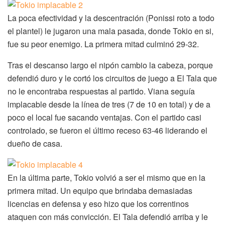
La poca efectividad y la descentración (Ponissi roto a todo
el plantel) le jugaron una mala pasada, donde Tokio en si,
fue su peor enemigo. La primera mitad culminó 29-32.
Tras el descanso largo el nipón cambio la cabeza, porque
defendió duro y le cortó los circuitos de juego a El Tala que
no le encontraba respuestas al partido. Viana seguía
implacable desde la línea de tres (7 de 10 en total) y de a
poco el local fue sacando ventajas. Con el partido casi
controlado, se fueron el último receso 63-46 liderando el
dueño de casa.
En la última parte, Tokio volvió a ser el mismo que en la
primera mitad. Un equipo que brindaba demasiadas
licencias en defensa y eso hizo que los correntinos
ataquen con más convicción. El Tala defendió arriba y le